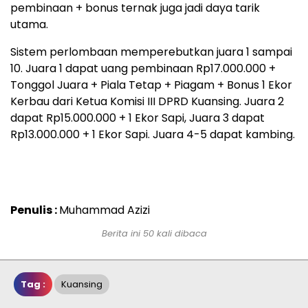
pembinaan + bonus ternak juga jadi daya tarik
utama.
Sistem perlombaan memperebutkan juara 1 sampai
10. Juara 1 dapat uang pembinaan Rp17.000.000 +
Tonggol Juara + Piala Tetap + Piagam + Bonus 1 Ekor
Kerbau dari Ketua Komisi III DPRD Kuansing. Juara 2
dapat Rp15.000.000 + 1 Ekor Sapi, Juara 3 dapat
Rp13.000.000 + 1 Ekor Sapi. Juara 4-5 dapat kambing.
Penulis :
Muhammad Azizi
Berita ini 50 kali dibaca
Tag :
Kuansing