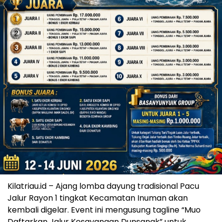
Kilatriau.id – Ajang lomba dayung tradisional Pacu
Jalur Rayon 1 tingkat Kecamatan Inuman akan
kembali digelar. Event ini mengusung tagline “Muo
Daftarkan Jalur Kesayangan Dunsanak” untuk