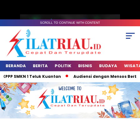
SCROLL TO CONTINUE WITH CONTENT
BERANDA
BERITA
POLITIK
BISNIS
BUDAYA
WISAT
PP SMKN 1 Teluk Kuantan
Audiensi dengan Mensos Berbuah Kab