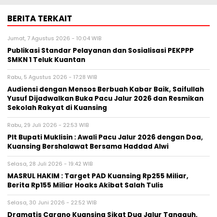
BERITA TERKAIT
Jumat, 7 Agustus 2026 - 10:04 WIB
Publikasi Standar Pelayanan dan Sosialisasi PEKPPP
SMKN 1 Teluk Kuantan
Rabu, 5 Agustus 2026 - 17:28 WIB
Audiensi dengan Mensos Berbuah Kabar Baik, Saifullah
Yusuf Dijadwalkan Buka Pacu Jalur 2026 dan Resmikan
Sekolah Rakyat di Kuansing
Rabu, 29 Juli 2026 - 22:53 WIB
Plt Bupati Muklisin : Awali Pacu Jalur 2026 dengan Doa,
Kuansing Bershalawat Bersama Haddad Alwi
Selasa, 28 Juli 2026 - 19:42 WIB
MASRUL HAKIM : Target PAD Kuansing Rp255 Miliar,
Berita Rp155 Miliar Hoaks Akibat Salah Tulis
Selasa, 30 Juni 2026 - 22:52 WIB
Dramatis Carano Kuansing Sikat Dua Jalur Tangguh,