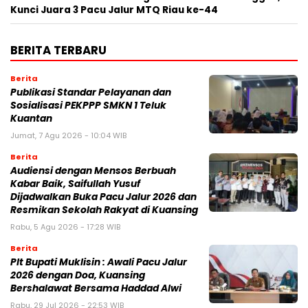
Kunci Juara 3 Pacu Jalur MTQ Riau ke-44
BERITA TERBARU
Berita
Publikasi Standar Pelayanan dan
Sosialisasi PEKPPP SMKN 1 Teluk
Kuantan
Jumat, 7 Agu 2026 - 10:04 WIB
Berita
Audiensi dengan Mensos Berbuah
Kabar Baik, Saifullah Yusuf
Dijadwalkan Buka Pacu Jalur 2026 dan
Resmikan Sekolah Rakyat di Kuansing
Rabu, 5 Agu 2026 - 17:28 WIB
Berita
Plt Bupati Muklisin : Awali Pacu Jalur
2026 dengan Doa, Kuansing
Bershalawat Bersama Haddad Alwi
Rabu, 29 Jul 2026 - 22:53 WIB