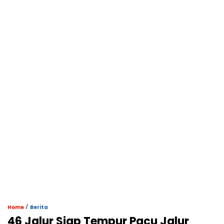
/
Home
Berita
46 Jalur Siap Tempur Pacu Jalur