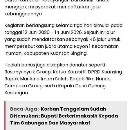
mengajak masyarakat mendaftarkan jalur
kebanggaannya.
Kegiatan berlangsung selama tiga hari dimulai pada
tanggal 12 Juni 2026 – 14 Juni 2026. Sejauh ini jalur
yang sudah mendaftarkan sebanyak 46 jalur untuk
memperebutkan juara utama Rayon 1 Kecamatan
Inuman, Kabupaten Kuantan Singingi.
Hadiah bonus juga disiapkan donatur seperti
Basanyunyuik Group, Ketua Komisi III DPRD Kuansing
Bapak Maulana Imam Saleh, Bapak Riko Nanda,
Cempaka Group, serta Kepala Desa Gunung
Kesiangan.
Baca Juga :
Korban Tenggelam Sudah
Ditemukan : Bupati Berterimakasih Kepada
Tim Gabungan Dan Masyarakat