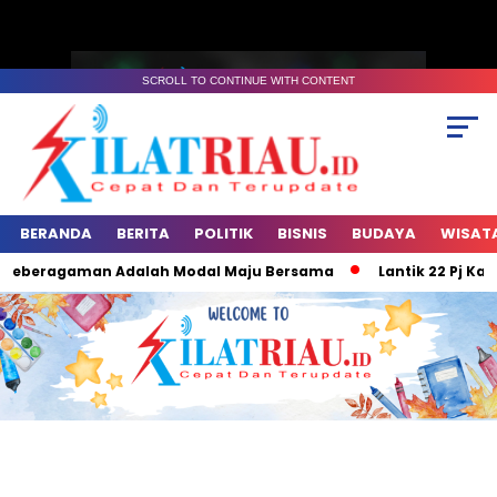
SCROLL TO CONTINUE WITH CONTENT
BERANDA
BERITA
POLITIK
BISNIS
BUDAYA
WISAT
Keberagaman Adalah Modal Maju Bersama
Lantik 22 Pj Kades,