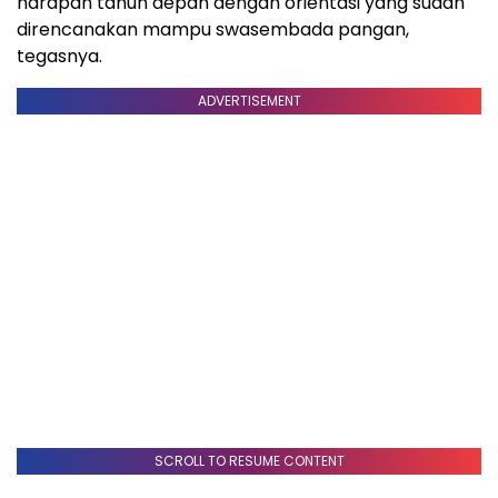
harapan tahun depan dengan orientasi yang sudah
direncanakan mampu swasembada pangan,
tegasnya.
ADVERTISEMENT
SCROLL TO RESUME CONTENT