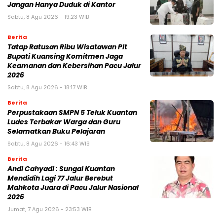
Jangan Hanya Duduk di Kantor
Sabtu, 8 Agu 2026 - 19:23 WIB
Berita
Tatap Ratusan Ribu Wisatawan Plt
Bupati Kuansing Komitmen Jaga
Keamanan dan Kebersihan Pacu Jalur
2026
Sabtu, 8 Agu 2026 - 18:17 WIB
Berita
Perpustakaan SMPN 5 Teluk Kuantan
Ludes Terbakar Warga dan Guru
Selamatkan Buku Pelajaran
Sabtu, 8 Agu 2026 - 16:43 WIB
Berita
Andi Cahyadi : Sungai Kuantan
Mendidih Lagi 77 Jalur Berebut
Mahkota Juara di Pacu Jalur Nasional
2026
Jumat, 7 Agu 2026 - 23:53 WIB