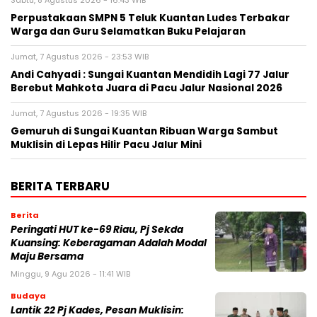
Sabtu, 8 Agustus 2026 - 16:43 WIB
Perpustakaan SMPN 5 Teluk Kuantan Ludes Terbakar
Warga dan Guru Selamatkan Buku Pelajaran
Jumat, 7 Agustus 2026 - 23:53 WIB
Andi Cahyadi : Sungai Kuantan Mendidih Lagi 77 Jalur
Berebut Mahkota Juara di Pacu Jalur Nasional 2026
Jumat, 7 Agustus 2026 - 19:35 WIB
Gemuruh di Sungai Kuantan Ribuan Warga Sambut
Muklisin di Lepas Hilir Pacu Jalur Mini
BERITA TERBARU
Berita
Peringati HUT ke-69 Riau, Pj Sekda
Kuansing: Keberagaman Adalah Modal
Maju Bersama
Minggu, 9 Agu 2026 - 11:41 WIB
Budaya
Lantik 22 Pj Kades, Pesan Muklisin: