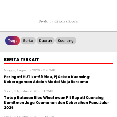
Berita ini 62 kali dibaca
Tag :
Berita
Daerah
Kuansing
BERITA TERKAIT
Minggu, 9 Agustus 2026 - 11:41 WIB
Peringati HUT ke-69 Riau, Pj Sekda Kuansing:
Keberagaman Adalah Modal Maju Bersama
Sabtu, 8 Agustus 2026 - 18:17 WIB
Tatap Ratusan Ribu Wisatawan Plt Bupati Kuansing
Komitmen Jaga Keamanan dan Kebersihan Pacu Jalur
2026