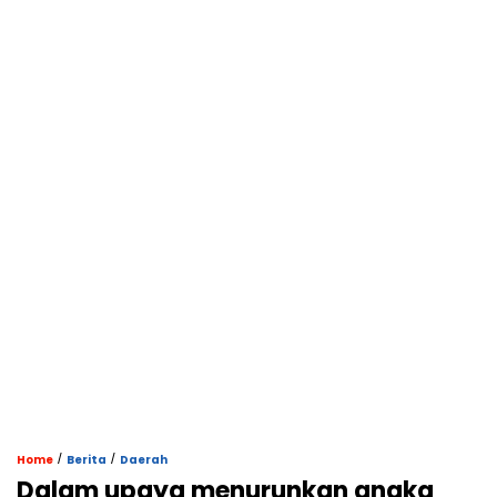
/
/
Home
Berita
Daerah
Dalam upaya menurunkan angka