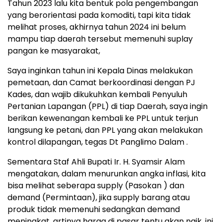
Tahun 2023 lalu kita bentuk pola pengembangan
yang berorientasi pada komoditi, tapi kita tidak
melihat proses, akhirnya tahun 2024 ini belum
mampu tiap daerah tersebut memenuhi suplay
pangan ke masyarakat,
Saya inginkan tahun ini Kepala Dinas melakukan
pemetaan, dan Camat berkoordinasi dengan PJ
Kades, dan wajib dikukuhkan kembali Penyuluh
Pertanian Lapangan (PPL) di tiap Daerah, saya ingin
berikan kewenangan kembali ke PPL untuk terjun
langsung ke petani, dan PPL yang akan melakukan
kontrol dilapangan, tegas Dt Panglimo Dalam .
Sementara Staf Ahli Bupati Ir. H. Syamsir Alam
mengatakan, dalam menurunkan angka inflasi, kita
bisa melihat seberapa supply (Pasokan ) dan
demand (Permintaan), jika supply barang atau
produk tidak memenuhi sedangkan demand
meningkat, artinya harga di pasar tentu akan naik, ini