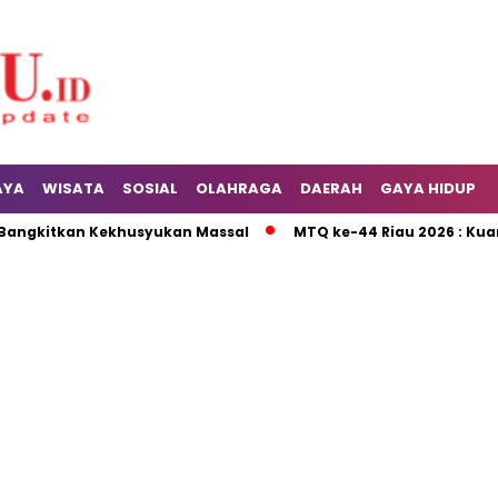
AYA
WISATA
SOSIAL
OLAHRAGA
DAERAH
GAYA HIDUP
gkitkan Kekhusyukan Massal
MTQ ke-44 Riau 2026 : Kuansing