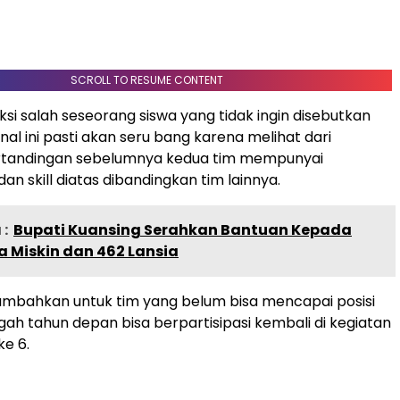
SCROLL TO RESUME CONTENT
ksi salah seseorang siswa yang tidak ingin disebutkan
nal ini pasti akan seru bang karena melihat dari
tandingan sebelumnya kedua tim mempunyai
n skill diatas dibandingkan tim lainnya.
:
Bupati Kuansing Serahkan Bantuan Kepada
a Miskin dan 462 Lansia
ambahkan untuk tim yang belum bisa mencapai posisi
h tahun depan bisa berpartisipasi kembali di kegiatan
e 6.