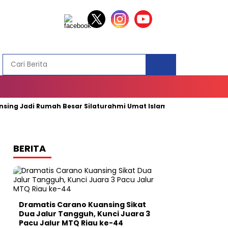
 Jadi Rumah Besar Silaturahmi Umat Islam se-Riau
Rekayasa
BERITA
Dramatis Carano Kuansing Sikat
Dua Jalur Tangguh, Kunci Juara 3
Pacu Jalur MTQ Riau ke-44