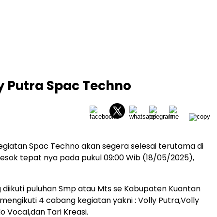
ly Putra Spac Techno
 Kegiatan Spac Techno akan segera selesai terutama di
besok tepat nya pada pukul 09:00 Wib (18/05/2025),
 diikuti puluhan Smp atau Mts se Kabupaten Kuantan
 mengikuti 4 cabang kegiatan yakni : Volly Putra,Volly
lo Vocal,dan Tari Kreasi.