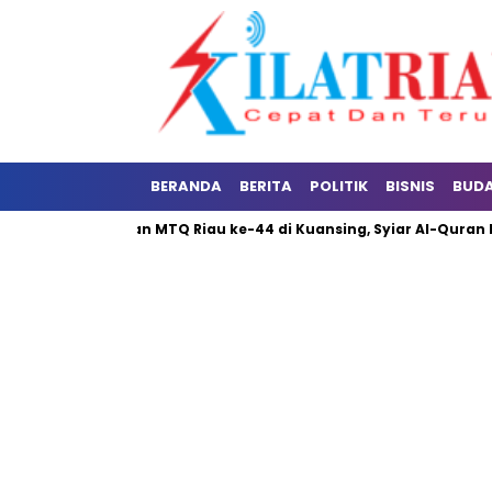
BERANDA
BERITA
POLITIK
BISNIS
BUD
ti Pembukaan MTQ Riau ke-44 di Kuansing, Syiar Al-Quran Ban