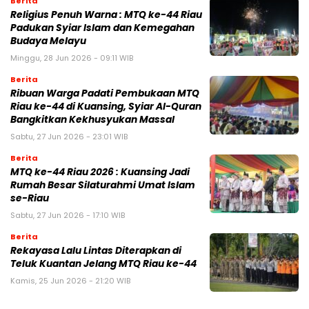
Berita
Religius Penuh Warna : MTQ ke-44 Riau
Padukan Syiar Islam dan Kemegahan
Budaya Melayu
Minggu, 28 Jun 2026 - 09:11 WIB
Berita
Ribuan Warga Padati Pembukaan MTQ
Riau ke-44 di Kuansing, Syiar Al-Quran
Bangkitkan Kekhusyukan Massal
Sabtu, 27 Jun 2026 - 23:01 WIB
Berita
MTQ ke-44 Riau 2026 : Kuansing Jadi
Rumah Besar Silaturahmi Umat Islam
se-Riau
Sabtu, 27 Jun 2026 - 17:10 WIB
Berita
Rekayasa Lalu Lintas Diterapkan di
Teluk Kuantan Jelang MTQ Riau ke-44
Kamis, 25 Jun 2026 - 21:20 WIB