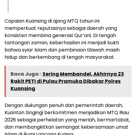
Capaian Kuansing di ajang MTQ tahun ini
memperkuat reputasinya sebagai daerah yang
konsisten membina generasi Qur’ani. Di tengah
tantangan zaman, keberhasilan ini menjadi bukti
bahwa syiar Islam dan pembinaan tilawah masih
hidup dan berkembang di tengah masyarakat.
Baca Juga :
Sering Membandel, Akhirnya 23
Rakit PETI di Pulau Pramuka Dibakar Polres
Kuansing
Dengan dukungan penuh dari pemerintah daerah,
Kuantan Singingi berkomitmen menjadikan MTQ Riau
2026 sebagai perhelatan yang meriah, bermartabat,
dan membangkitkan semangat kebersamaan umat
Islam di Bumi Lancang Kuning.