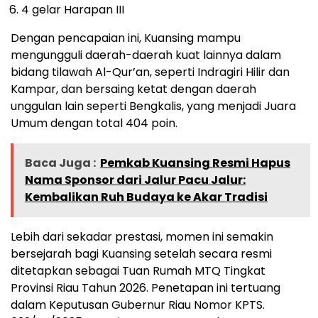
4 gelar Harapan III
Dengan pencapaian ini, Kuansing mampu
mengungguli daerah-daerah kuat lainnya dalam
bidang tilawah Al-Qur’an, seperti Indragiri Hilir dan
Kampar, dan bersaing ketat dengan daerah
unggulan lain seperti Bengkalis, yang menjadi Juara
Umum dengan total 404 poin.
Baca Juga :
Pemkab Kuansing Resmi Hapus
Nama Sponsor dari Jalur Pacu Jalur:
Kembalikan Ruh Budaya ke Akar Tradisi
Lebih dari sekadar prestasi, momen ini semakin
bersejarah bagi Kuansing setelah secara resmi
ditetapkan sebagai Tuan Rumah MTQ Tingkat
Provinsi Riau Tahun 2026. Penetapan ini tertuang
dalam Keputusan Gubernur Riau Nomor KPTS.