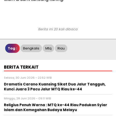
Berita ini 20 kali dibaca
Tag :
Bengkalis
Mtq
Riau
BERITA TERKAIT
Selasa, 30 Juni 2026 - 22:52 WIB
Dramatis Carano Kuansing Sikat Dua Jalur Tangguh,
Kunci Juara 3 Pacu Jalur MTQ Riau ke-44
Minggu, 28 Juni 2026 - 09:11 WIB
Religius Penuh Warna : MTQ ke-44 Riau Padukan Syiar
Islam dan Kemegahan Budaya Melayu