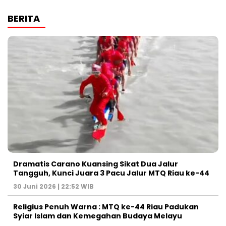
BERITA
Dramatis Carano Kuansing Sikat Dua Jalur
Tangguh, Kunci Juara 3 Pacu Jalur MTQ Riau ke-44
30 Juni 2026 | 22:52 WIB
Religius Penuh Warna : MTQ ke-44 Riau Padukan
Syiar Islam dan Kemegahan Budaya Melayu