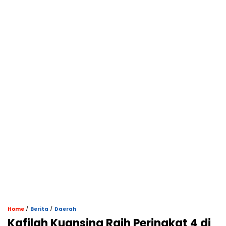
/
/
Home
Berita
Daerah
Kafilah Kuansing Raih Peringkat 4 di