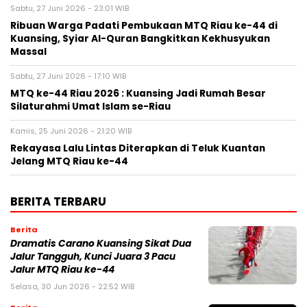
Sabtu, 27 Juni 2026 - 23:01 WIB
Ribuan Warga Padati Pembukaan MTQ Riau ke-44 di
Kuansing, Syiar Al-Quran Bangkitkan Kekhusyukan
Massal
Sabtu, 27 Juni 2026 - 17:10 WIB
MTQ ke-44 Riau 2026 : Kuansing Jadi Rumah Besar
Silaturahmi Umat Islam se-Riau
Kamis, 25 Juni 2026 - 21:20 WIB
Rekayasa Lalu Lintas Diterapkan di Teluk Kuantan
Jelang MTQ Riau ke-44
BERITA TERBARU
Berita
Dramatis Carano Kuansing Sikat Dua
Jalur Tangguh, Kunci Juara 3 Pacu
Jalur MTQ Riau ke-44
Selasa, 30 Jun 2026 - 22:52 WIB