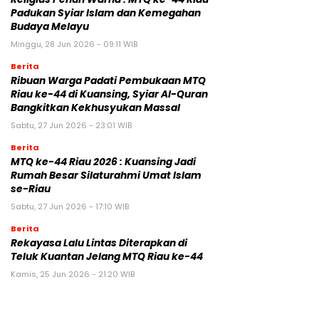
Padukan Syiar Islam dan Kemegahan
Budaya Melayu
Minggu, 28 Jun 2026 - 09:11 WIB
Berita
Ribuan Warga Padati Pembukaan MTQ
Riau ke-44 di Kuansing, Syiar Al-Quran
Bangkitkan Kekhusyukan Massal
Sabtu, 27 Jun 2026 - 23:01 WIB
Berita
MTQ ke-44 Riau 2026 : Kuansing Jadi
Rumah Besar Silaturahmi Umat Islam
se-Riau
Sabtu, 27 Jun 2026 - 17:10 WIB
Berita
Rekayasa Lalu Lintas Diterapkan di
Teluk Kuantan Jelang MTQ Riau ke-44
Kamis, 25 Jun 2026 - 21:20 WIB