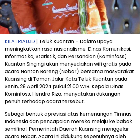
KILATRIAU.ID
| Teluk Kuantan – Dalam upaya
meningkatkan rasa nasionalisme, Dinas Komunikasi,
Informatika, Statistik, dan Persandian (Kominfoss)
Kuantan Singingi akan menyediakan wifi gratis pada
acara Nonton Bareng (Nobar) bersama masyarakat
Kuansing di Taman Jalur Kota Teluk Kuantan pada
Senin, 29 April 2024 pukul 21.00 WIB. Kepala Dinas
Kominfoss, Hendra Riza, menyatakan dukungan
penuh terhadap acara tersebut.
Sebagai bentuk apresiasi atas kemenangan Timnas
Indonesia dan pencapaian mereka melaju ke babak
semifinal, Pemerintah Daerah Kuansing menggelar
acara Nobar. Acara ini didukung sepenuhnya oleh