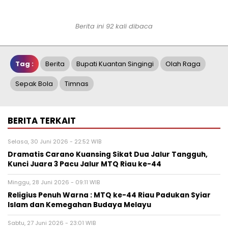
Berita ini 92 kali dibaca
Tag :
Berita
Bupati Kuantan Singingi
Olah Raga
Sepak Bola
Timnas
BERITA TERKAIT
Selasa, 30 Juni 2026 - 22:52 WIB
Dramatis Carano Kuansing Sikat Dua Jalur Tangguh,
Kunci Juara 3 Pacu Jalur MTQ Riau ke-44
Minggu, 28 Juni 2026 - 09:11 WIB
Religius Penuh Warna : MTQ ke-44 Riau Padukan Syiar
Islam dan Kemegahan Budaya Melayu
Sabtu, 27 Juni 2026 - 23:01 WIB