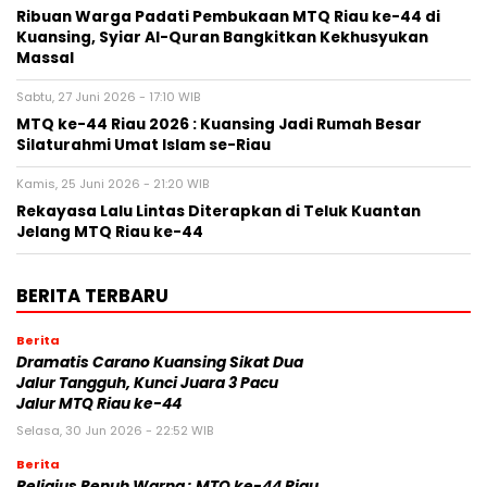
Ribuan Warga Padati Pembukaan MTQ Riau ke-44 di
Kuansing, Syiar Al-Quran Bangkitkan Kekhusyukan
Massal
Sabtu, 27 Juni 2026 - 17:10 WIB
MTQ ke-44 Riau 2026 : Kuansing Jadi Rumah Besar
Silaturahmi Umat Islam se-Riau
Kamis, 25 Juni 2026 - 21:20 WIB
Rekayasa Lalu Lintas Diterapkan di Teluk Kuantan
Jelang MTQ Riau ke-44
BERITA TERBARU
Berita
Dramatis Carano Kuansing Sikat Dua
Jalur Tangguh, Kunci Juara 3 Pacu
Jalur MTQ Riau ke-44
Selasa, 30 Jun 2026 - 22:52 WIB
Berita
Religius Penuh Warna : MTQ ke-44 Riau