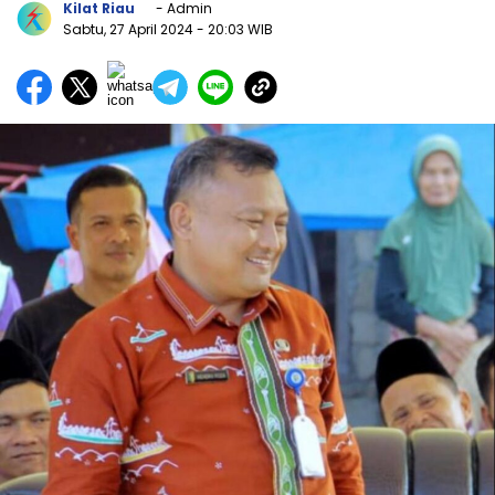
Kilat Riau
- Admin
Sabtu, 27 April 2024
- 20:03 WIB