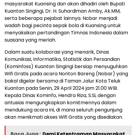
masyarakat Kuansing dan akan dihadiri oleh Bupati
Kuantan Singingi, Dr. H. Suhardiman Amby, Ak.MM,
serta beberapa pejabat lainnya. Nobar menjadi
wadah bagi pecinta sepak bola di Kuansing untuk
menyaksikan pertandingan Timnas Indonesia dalam
suasana yang meriah.
Dalam suatu kolaborasi yang menarik, Dinas
Komunikasi, Informatika, Statistik dan Persandian
(Kominfoss) Kuantan Singingi bersiap menyuguhkan
Wifi Gratis pada acara Nonton Bareng (Nobar) yang
bakal digelar bersama di Taman Jalur Kota Teluk
Kuantan pada Senin, 29 April 2024 jam 21.00 WIB.
Kepala Dinas Kominfo, Hendra Riza, S.Si, dengan
antusias mengungkapkan komitmennya dalam
mendukung acara ini, di mana seluruh pengunjung
akan menikmati akses Wifi Gratis yang disediakan.
Baca Juga :
Demi Ketentraman Masyarakat