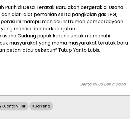
h Putih di Desa Teratak Baru akan bergerak di Usaha
dan alat-alat pertanian serta pangkalan gas LPG,
operasi ini mampu menjadi instrumen pemberdayaan
yang mandiri dan berkelanjutan.
ih usaha Gudang pupuk karena untuk memenuhi
puk masyarakat yang mama masyarakat teratak baru
 petani atau pekebun” Tutup Yanto Lubis.
Berita ini 80 kali dibaca
Kuantan Hilir
Kuansing