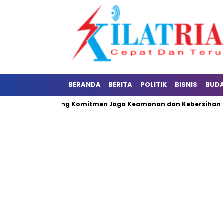
BERANDA
BERITA
POLITIK
BISNIS
BUD
Bupati Kuansing Komitmen Jaga Keamanan dan Kebersihan Pacu J