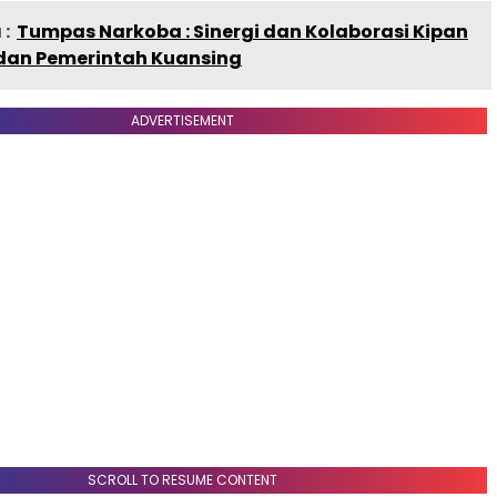
:
Tumpas Narkoba : Sinergi dan Kolaborasi Kipan
dan Pemerintah Kuansing
ADVERTISEMENT
SCROLL TO RESUME CONTENT