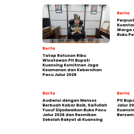
Berita
Perpust
Kuanta
Warga 
Buku Pe
Berita
Tatap Ratusan Ribu
Wisatawan Plt Bupati
Kuansing Komitmen Jaga
Keamanan dan Kebersihan
Pacu Jalur 2026
Berita
Berita
Audiensi dengan Mensos
Plt Bupa
Berbuah Kabar Baik, Saifullah
Jalur 2
Yusuf Dijadwalkan Buka Pacu
Kuansi
Jalur 2026 dan Resmikan
Bersam
Sekolah Rakyat di Kuansing