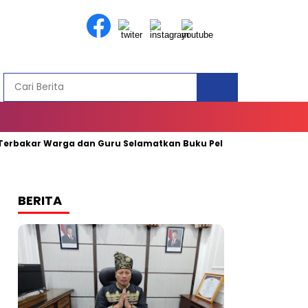
kar Warga dan Guru Selamatkan Buku Pelajaran
Publikasi 
BERITA