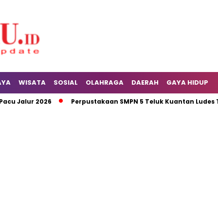
AYA
WISATA
SOSIAL
OLAHRAGA
DAERAH
GAYA HIDUP
alur 2026
Perpustakaan SMPN 5 Teluk Kuantan Ludes Terba