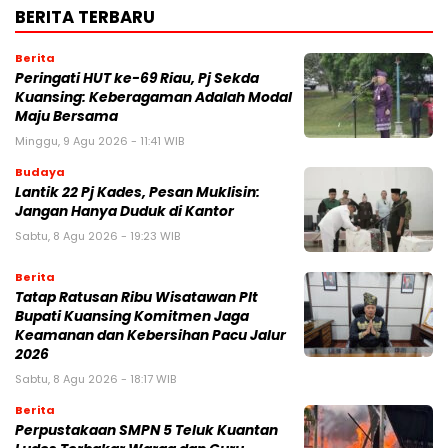
BERITA TERBARU
Berita
Peringati HUT ke-69 Riau, Pj Sekda
Kuansing: Keberagaman Adalah Modal
Maju Bersama
Minggu, 9 Agu 2026 - 11:41 WIB
Budaya
Lantik 22 Pj Kades, Pesan Muklisin:
Jangan Hanya Duduk di Kantor
Sabtu, 8 Agu 2026 - 19:23 WIB
Berita
Tatap Ratusan Ribu Wisatawan Plt
Bupati Kuansing Komitmen Jaga
Keamanan dan Kebersihan Pacu Jalur
2026
Sabtu, 8 Agu 2026 - 18:17 WIB
Berita
Perpustakaan SMPN 5 Teluk Kuantan