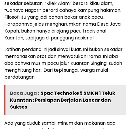
sekadar sebutan. “Kilek Alam” berarti kilau alam,
“Cahayo Nagori” berarti cahaya kampung halaman.
Filosofi itu yang jadi bahan bakar anak pacu.
Harapannya jelas mengharumkan nama Desa Jaya
Kopah, bukan hanya di ajang pacu tradisional
Kuantan, tapi juga di panggung nasional.
Latihan perdana ini jadi sinyal kuat. Ini bukan sekadar
memanaskan otot dan menyatukan irama. Ini aba-
aba bahwa musim pacu jalur Kuantan Singingi sudah
menghitung hari. Dari tepi sungai, warga mulai
berdatangan.
Baca Juga :
Spac Techno ke 5 SMK N 1 Teluk
Kuantan : Persiapan Berjalan Lancar dan
Sukses
Ada yang duduk sambil minum dan makanan ada