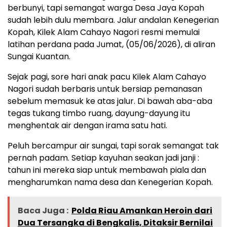
berbunyi, tapi semangat warga Desa Jaya Kopah
sudah lebih dulu membara. Jalur andalan Kenegerian
Kopah, Kilek Alam Cahayo Nagori resmi memulai
latihan perdana pada Jumat, (05/06/2026), di aliran
Sungai Kuantan.
Sejak pagi, sore hari anak pacu Kilek Alam Cahayo
Nagori sudah berbaris untuk bersiap pemanasan
sebelum memasuk ke atas jalur. Di bawah aba-aba
tegas tukang timbo ruang, dayung-dayung itu
menghentak air dengan irama satu hati.
Peluh bercampur air sungai, tapi sorak semangat tak
pernah padam. Setiap kayuhan seakan jadi janji :
tahun ini mereka siap untuk membawah piala dan
mengharumkan nama desa dan Kenegerian Kopah.
Baca Juga :
Polda Riau Amankan Heroin dari
Dua Tersangka di Bengkalis, Ditaksir Bernilai