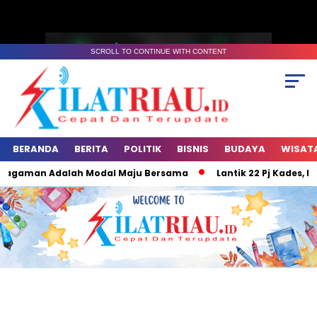
SCROLL TO CONTINUE WITH CONTENT
BERANDA
BERITA
POLITIK
BISNIS
BUDAYA
WISAT
ragaman Adalah Modal Maju Bersama
Lantik 22 Pj Kades, Pes