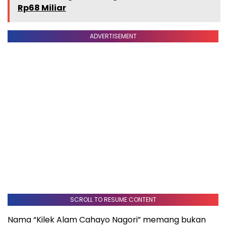
Rp68 Miliar
ADVERTISEMENT
SCROLL TO RESUME CONTENT
Nama “Kilek Alam Cahayo Nagori” memang bukan