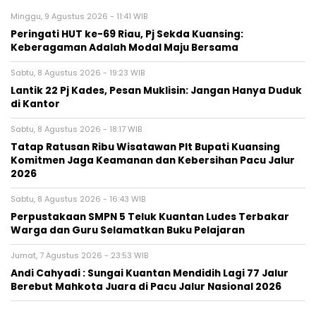
Minggu, 9 Agustus 2026 - 11:41 WIB
Peringati HUT ke-69 Riau, Pj Sekda Kuansing:
Keberagaman Adalah Modal Maju Bersama
Sabtu, 8 Agustus 2026 - 19:23 WIB
Lantik 22 Pj Kades, Pesan Muklisin: Jangan Hanya Duduk
di Kantor
Sabtu, 8 Agustus 2026 - 18:17 WIB
Tatap Ratusan Ribu Wisatawan Plt Bupati Kuansing
Komitmen Jaga Keamanan dan Kebersihan Pacu Jalur
2026
Sabtu, 8 Agustus 2026 - 16:43 WIB
Perpustakaan SMPN 5 Teluk Kuantan Ludes Terbakar
Warga dan Guru Selamatkan Buku Pelajaran
Jumat, 7 Agustus 2026 - 23:53 WIB
Andi Cahyadi : Sungai Kuantan Mendidih Lagi 77 Jalur
Berebut Mahkota Juara di Pacu Jalur Nasional 2026