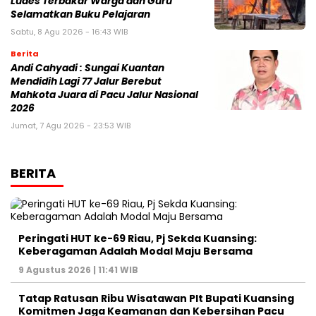
Ludes Terbakar Warga dan Guru
Selamatkan Buku Pelajaran
Sabtu, 8 Agu 2026 - 16:43 WIB
Berita
Andi Cahyadi : Sungai Kuantan
Mendidih Lagi 77 Jalur Berebut
Mahkota Juara di Pacu Jalur Nasional
2026
Jumat, 7 Agu 2026 - 23:53 WIB
BERITA
Peringati HUT ke-69 Riau, Pj Sekda Kuansing:
Keberagaman Adalah Modal Maju Bersama
9 Agustus 2026 | 11:41 WIB
Tatap Ratusan Ribu Wisatawan Plt Bupati Kuansing
Komitmen Jaga Keamanan dan Kebersihan Pacu