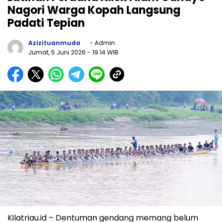
Nagori Warga Kopah Langsung
Padati Tepian
Azizituanmuda
- Admin
Jumat, 5 Juni 2026
- 19:14 WIB
Kilatriau.id – Dentuman gendang memang belum