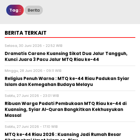
Tag :
Berita
BERITA TERKAIT
Selasa, 30 Juni 2026 - 22:52 WIB
Dramatis Carano Kuansing Sikat Dua Jalur Tangguh,
Kunci Juara 3 Pacu Jalur MTQ Riau ke-44
Minggu, 28 Juni 2026 - 09:11 WIB
Religius Penuh Warna : MTQ ke-44 Riau Padukan Syiar
Islam dan Kemegahan Budaya Melayu
Sabtu, 27 Juni 2026 - 23:01 WIB
Ribuan Warga Padati Pembukaan MTQ Riau ke-44 di
Kuansing, Syiar Al-Quran Bangkitkan Kekhusyukan
Massal
Sabtu, 27 Juni 2026 - 17:10 WIB
MTQ ke-44 Riau 2026 : Kuansing Jadi Rumah Besar