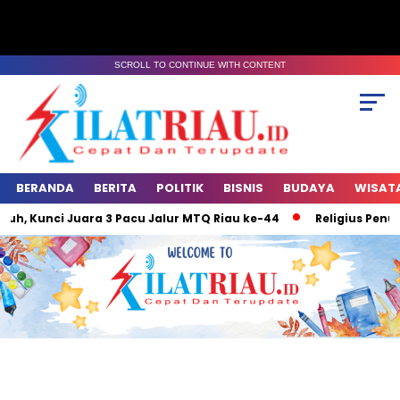
SCROLL TO CONTINUE WITH CONTENT
BERANDA
BERITA
POLITIK
BISNIS
BUDAYA
WISAT
Juara 3 Pacu Jalur MTQ Riau ke-44
Religius Penuh Warna :