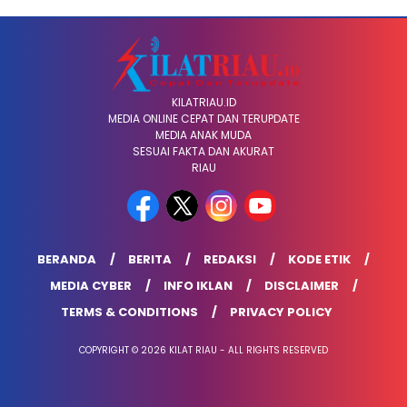
KILATRIAU.ID
MEDIA ONLINE CEPAT DAN TERUPDATE
MEDIA ANAK MUDA
SESUAI FAKTA DAN AKURAT
RIAU
BERANDA
BERITA
REDAKSI
KODE ETIK
MEDIA CYBER
INFO IKLAN
DISCLAIMER
TERMS & CONDITIONS
PRIVACY POLICY
COPYRIGHT © 2026 KILAT RIAU - ALL RIGHTS RESERVED