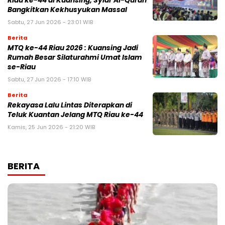
Riau ke-44 di Kuansing, Syiar Al-Quran
Bangkitkan Kekhusyukan Massal
Sabtu, 27 Jun 2026 - 23:01 WIB
Berita
MTQ ke-44 Riau 2026 : Kuansing Jadi
Rumah Besar Silaturahmi Umat Islam
se-Riau
Sabtu, 27 Jun 2026 - 17:10 WIB
Berita
Rekayasa Lalu Lintas Diterapkan di
Teluk Kuantan Jelang MTQ Riau ke-44
Kamis, 25 Jun 2026 - 21:20 WIB
BERITA