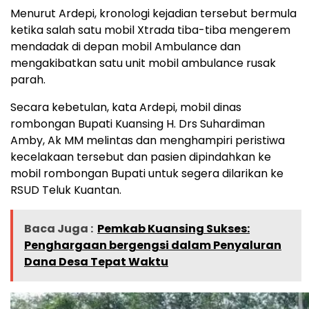
Menurut Ardepi, kronologi kejadian tersebut bermula
ketika salah satu mobil Xtrada tiba-tiba mengerem
mendadak di depan mobil Ambulance dan
mengakibatkan satu unit mobil ambulance rusak
parah.
Secara kebetulan, kata Ardepi, mobil dinas
rombongan Bupati Kuansing H. Drs Suhardiman
Amby, Ak MM melintas dan menghampiri peristiwa
kecelakaan tersebut dan pasien dipindahkan ke
mobil rombongan Bupati untuk segera dilarikan ke
RSUD Teluk Kuantan.
Baca Juga :
Pemkab Kuansing Sukses:
Penghargaan bergengsi dalam Penyaluran
Dana Desa Tepat Waktu