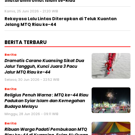
Silaturahmi Umat Islam se-Riau
Kamis, 25 Juni 2026 - 21:20 WIB
Rekayasa Lalu Lintas Diterapkan di Teluk Kuantan
Jelang MTQ Riau ke-44
BERITA TERBARU
Berita
Dramatis Carano Kuansing Sikat Dua
Jalur Tangguh, Kunci Juara 3 Pacu
Jalur MTQ Riau ke-44
Selasa, 30 Jun 2026 - 22:52 WIB
Berita
Religius Penuh Warna : MTQ ke-44 Riau
Padukan Syiar Islam dan Kemegahan
Budaya Melayu
Minggu, 28 Jun 2026 - 09:11 WIB
Berita
Ribuan Warga Padati Pembukaan MTQ