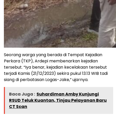
Seorang warga yang berada di Tempat Kejadian
Perkara (TKP), Ardepi membenarkan kejadian
tersebut. “Iya benar, kejadian kecelakaan tersebut
terjadi Kamis (21/12/2023) sekira pukul 13.13 WIB tadi
siang di perbatasan Logas-Jake,” ujarnya.
Baca Juga :
Suhardiman Amby Kunjungi
RSUD Teluk Kuantan, Tinjau Pelayanan Baru
CT Scan