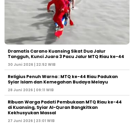
Dramatis Carano Kuansing Sikat Dua Jalur
Tangguh, Kunci Juara 3 Pacu Jalur MTQ Riau ke-44
30 Juni 2026 | 22:52 WIB
Religius Penuh Warna : MTQ ke-44 Riau Padukan
Syiar Islam dan Kemegahan Budaya Melayu
28 Juni 2026 | 09:11 WIB
Ribuan Warga Padati Pembukaan MTQ Riau ke-44
di Kuansing, Syiar Al-Quran Bangkitkan
Kekhusyukan Massal
27 Juni 2026 | 23:01 WIB