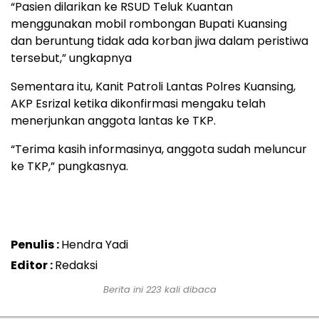
“Pasien dilarikan ke RSUD Teluk Kuantan
menggunakan mobil rombongan Bupati Kuansing
dan beruntung tidak ada korban jiwa dalam peristiwa
tersebut,” ungkapnya
Sementara itu, Kanit Patroli Lantas Polres Kuansing,
AKP Esrizal ketika dikonfirmasi mengaku telah
menerjunkan anggota lantas ke TKP.
“Terima kasih informasinya, anggota sudah meluncur
ke TKP,” pungkasnya.
Penulis :
Hendra Yadi
Editor :
Redaksi
Berita ini 223 kali dibaca