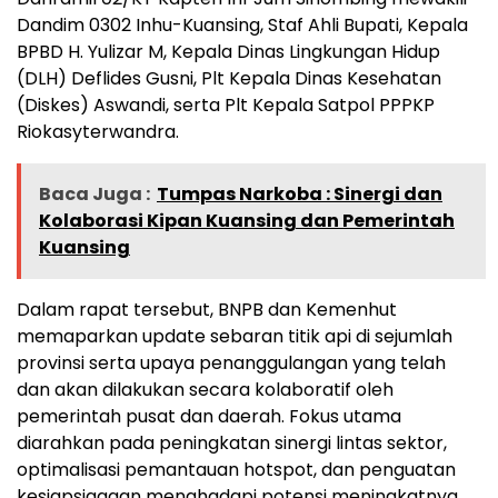
Dandim 0302 Inhu-Kuansing, Staf Ahli Bupati, Kepala
BPBD H. Yulizar M, Kepala Dinas Lingkungan Hidup
(DLH) Deflides Gusni, Plt Kepala Dinas Kesehatan
(Diskes) Aswandi, serta Plt Kepala Satpol PPPKP
Riokasyterwandra.
Baca Juga :
Tumpas Narkoba : Sinergi dan
Kolaborasi Kipan Kuansing dan Pemerintah
Kuansing
Dalam rapat tersebut, BNPB dan Kemenhut
memaparkan update sebaran titik api di sejumlah
provinsi serta upaya penanggulangan yang telah
dan akan dilakukan secara kolaboratif oleh
pemerintah pusat dan daerah. Fokus utama
diarahkan pada peningkatan sinergi lintas sektor,
optimalisasi pemantauan hotspot, dan penguatan
kesiapsiagaan menghadapi potensi meningkatnya