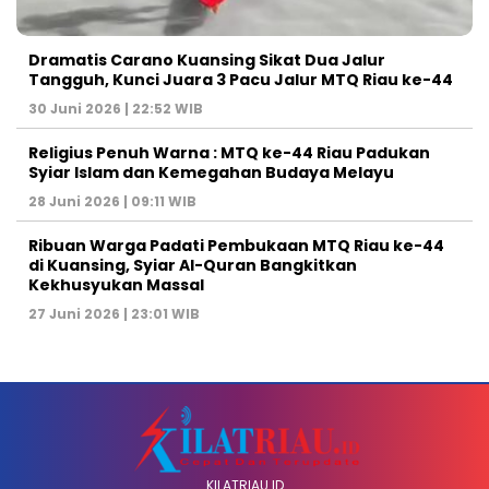
Dramatis Carano Kuansing Sikat Dua Jalur
Tangguh, Kunci Juara 3 Pacu Jalur MTQ Riau ke-44
30 Juni 2026 | 22:52 WIB
Religius Penuh Warna : MTQ ke-44 Riau Padukan
Syiar Islam dan Kemegahan Budaya Melayu
28 Juni 2026 | 09:11 WIB
Ribuan Warga Padati Pembukaan MTQ Riau ke-44
di Kuansing, Syiar Al-Quran Bangkitkan
Kekhusyukan Massal
27 Juni 2026 | 23:01 WIB
KILATRIAU.ID