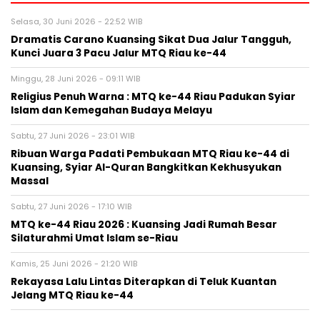
Selasa, 30 Juni 2026 - 22:52 WIB
Dramatis Carano Kuansing Sikat Dua Jalur Tangguh,
Kunci Juara 3 Pacu Jalur MTQ Riau ke-44
Minggu, 28 Juni 2026 - 09:11 WIB
Religius Penuh Warna : MTQ ke-44 Riau Padukan Syiar
Islam dan Kemegahan Budaya Melayu
Sabtu, 27 Juni 2026 - 23:01 WIB
Ribuan Warga Padati Pembukaan MTQ Riau ke-44 di
Kuansing, Syiar Al-Quran Bangkitkan Kekhusyukan
Massal
Sabtu, 27 Juni 2026 - 17:10 WIB
MTQ ke-44 Riau 2026 : Kuansing Jadi Rumah Besar
Silaturahmi Umat Islam se-Riau
Kamis, 25 Juni 2026 - 21:20 WIB
Rekayasa Lalu Lintas Diterapkan di Teluk Kuantan
Jelang MTQ Riau ke-44