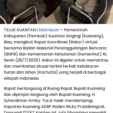
TELUK KUANTAN |
kilatriau.id
— Pemerintah
Kabupaten (Pemkab) Kuantan Singingi (Kuansing),
Riau, mengikuti Rapat Koordinasi (Rakor) virtual
bersama Badan Nasional Penanggulangan Bencana
(BNPB) dan Kementerian Kehutanan (Kemenhut) RI,
Senin (28/7/2025). Rakor ini digelar untuk memantau
dan membahas situasi terkini terkait kebakaran
hutan dan lahan (Karhutla) yang terjadi di berbagai
wilayah Indonesia.
Rapat berlangsung di Ruang Rapat Bupati Kuansing
dan dipimpin langsung oleh Bupati Kuansing, H.
Suhardiman Amby. Turut hadir mendampingi,
Kapolres Kuansing AKBP Raden Ricky Pratidiningrat,
Danramil 02/KT Kapten Inf Jufri Sihombing mewakili