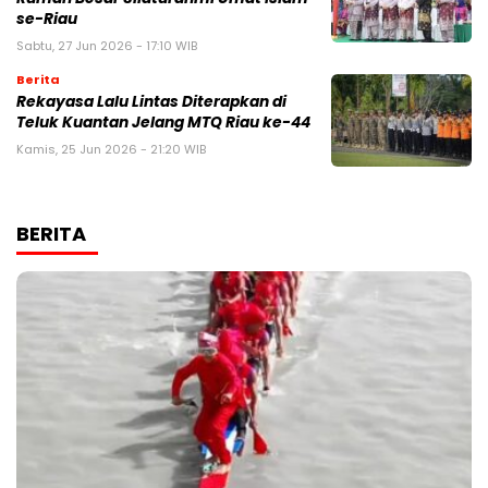
se-Riau
Sabtu, 27 Jun 2026 - 17:10 WIB
Berita
Rekayasa Lalu Lintas Diterapkan di
Teluk Kuantan Jelang MTQ Riau ke-44
Kamis, 25 Jun 2026 - 21:20 WIB
BERITA