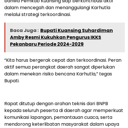
bahwa Pemkab Kuansing siap berkontribusi aktif
dalam mencegah dan menanggulangi Karhutla
melalui strategi terkoordinasi.
Baca Juga :
Bupati Kuansing Suhardiman
Amby Resmi Kukuhkan Pengurus IKKS
Pekanbaru Periode 2024-2029
“Kita harus bergerak cepat dan terkoordinasi. Peran
aktif semua perangkat daerah sangat diperlukan
dalam menekan risiko bencana Karhutla,” tegas
Bupati.
Rapat ditutup dengan arahan teknis dari BNPB
kepada seluruh peserta di daerah agar memperkuat
komunikasi lapangan, pemantauan cuaca, serta
mendorong keterlibatan masyarakat dalam upaya