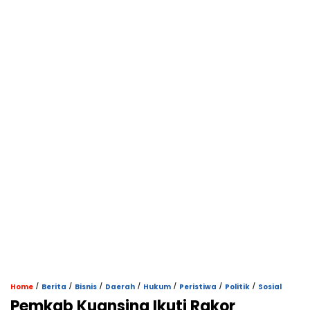
/
/
/
/
/
/
/
Home
Berita
Bisnis
Daerah
Hukum
Peristiwa
Politik
Sosial
Pemkab Kuansing Ikuti Rakor