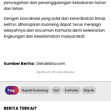
pencegahan dan penanggulangan kebakaran hutan
dan lahan.
Dengan koordinasi yang solid dan keterlibatan lintas
sektor, diharapkan Kuansing dapat terus menjaga
wilayahnya dari ancaman Karhutla demi kelestarian
lingkungan dan keselamatan masyarakat.
Sumber Berita :
Detakkita.com
Berita ini 36 kali dibaca
Tag :
Bupati Kuansing
DLH
Karhutla
Rapat
BERITA TERKAIT