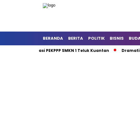
BERANDA
BERITA
POLITIK
BISNIS
BUD
 dan Sosialisasi PEKPPP SMKN 1 Teluk Kuantan
Dramatis Cara