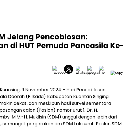
M Jelang Pencoblosan:
 di HUT Pemuda Pancasila Ke-
| Kuansing, 9 November 2024 – Hari Pencoblosan
ala Daerah (Pilkada) Kabupaten Kuantan Singingi
makin dekat, dan meskipun hasil survei sementara
asangan calon (Paslon) nomor urut 1, Dr. H.
by, M.M.-H. Muklisin (SDM) unggul dengan lebih dari
, semangat pergerakan tim SDM tak surut. Paslon SDM