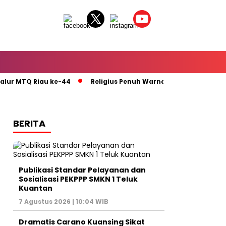
MTQ Riau ke-44
Religius Penuh Warna : MTQ ke-44 Riau Pad
BERITA
Publikasi Standar Pelayanan dan
Sosialisasi PEKPPP SMKN 1 Teluk
Kuantan
7 Agustus 2026 | 10:04 WIB
Dramatis Carano Kuansing Sikat