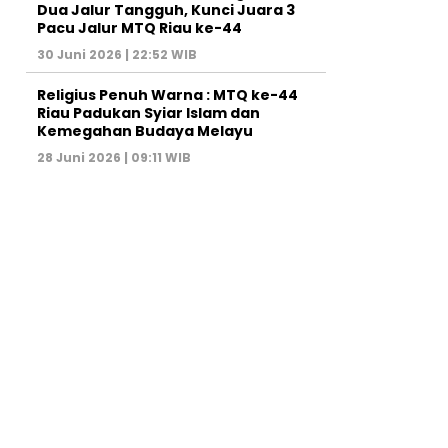
Dua Jalur Tangguh, Kunci Juara 3
Pacu Jalur MTQ Riau ke-44
30 Juni 2026 | 22:52 WIB
Religius Penuh Warna : MTQ ke-44
Riau Padukan Syiar Islam dan
Kemegahan Budaya Melayu
28 Juni 2026 | 09:11 WIB