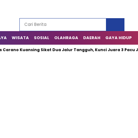
AYA
WISATA
SOSIAL
OLAHRAGA
DAERAH
GAYA HIDUP
no Kuansing Sikat Dua Jalur Tangguh, Kunci Juara 3 Pacu Jalur 