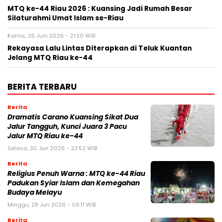
MTQ ke-44 Riau 2026 : Kuansing Jadi Rumah Besar
Silaturahmi Umat Islam se-Riau
Kamis, 25 Juni 2026 - 21:20 WIB
Rekayasa Lalu Lintas Diterapkan di Teluk Kuantan
Jelang MTQ Riau ke-44
BERITA TERBARU
Berita
Dramatis Carano Kuansing Sikat Dua
Jalur Tangguh, Kunci Juara 3 Pacu
Jalur MTQ Riau ke-44
Selasa, 30 Jun 2026 - 22:52 WIB
Berita
Religius Penuh Warna : MTQ ke-44 Riau
Padukan Syiar Islam dan Kemegahan
Budaya Melayu
Minggu, 28 Jun 2026 - 09:11 WIB
Berita