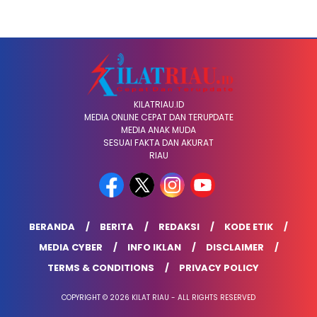
KILATRIAU.ID
MEDIA ONLINE CEPAT DAN TERUPDATE
MEDIA ANAK MUDA
SESUAI FAKTA DAN AKURAT
RIAU
BERANDA
BERITA
REDAKSI
KODE ETIK
MEDIA CYBER
INFO IKLAN
DISCLAIMER
TERMS & CONDITIONS
PRIVACY POLICY
COPYRIGHT © 2026 KILAT RIAU - ALL RIGHTS RESERVED