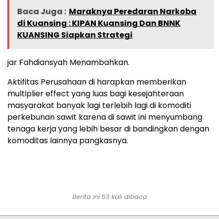
Baca Juga :
Maraknya Peredaran Narkoba
di Kuansing : KIPAN Kuansing Dan BNNK
KUANSING Siapkan Strategi
jar Fahdiansyah Menambahkan.
Aktifitas Perusahaan di harapkan memberikan
multiplier effect yang luas bagi kesejahteraan
masyarakat banyak lagi terlebih lagi di komoditi
perkebunan sawit karena di sawit ini menyumbang
tenaga kerja yang lebih besar di bandingkan dengan
komoditas lainnya pangkasnya.
Berita ini 53 kali dibaca