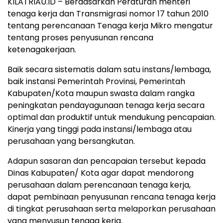
KILATRIAU.ID – Berdasarkan Peraturan menteri
tenaga kerja dan Transmigrasi nomor 17 tahun 2010
tentang perencanaan Tenaga kerja Mikro mengatur
tentang proses penyusunan rencana
ketenagakerjaan.
Baik secara sistematis dalam satu instans/lembaga,
baik instansi Pemerintah Provinsi, Pemerintah
Kabupaten/Kota maupun swasta dalam rangka
peningkatan pendayagunaan tenaga kerja secara
optimal dan produktif untuk mendukung pencapaian.
Kinerja yang tinggi pada instansi/lembaga atau
perusahaan yang bersangkutan.
Adapun sasaran dan pencapaian tersebut kepada
Dinas Kabupaten/ Kota agar dapat mendorong
perusahaan dalam perencanaan tenaga kerja,
dapat pembinaan penyusunan rencana tenaga kerja
di tingkat perusahaan serta melaporkan perusahaan
yang menyusun tenaga kerja.