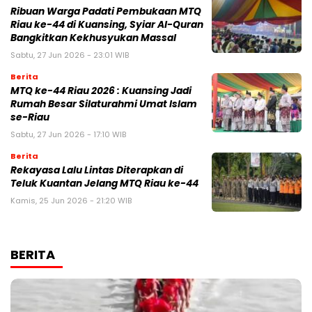
Ribuan Warga Padati Pembukaan MTQ
Riau ke-44 di Kuansing, Syiar Al-Quran
Bangkitkan Kekhusyukan Massal
Sabtu, 27 Jun 2026 - 23:01 WIB
Berita
MTQ ke-44 Riau 2026 : Kuansing Jadi
Rumah Besar Silaturahmi Umat Islam
se-Riau
Sabtu, 27 Jun 2026 - 17:10 WIB
Berita
Rekayasa Lalu Lintas Diterapkan di
Teluk Kuantan Jelang MTQ Riau ke-44
Kamis, 25 Jun 2026 - 21:20 WIB
BERITA