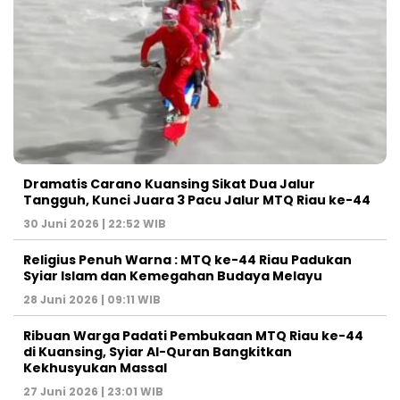
Dramatis Carano Kuansing Sikat Dua Jalur
Tangguh, Kunci Juara 3 Pacu Jalur MTQ Riau ke-44
30 Juni 2026 | 22:52 WIB
Religius Penuh Warna : MTQ ke-44 Riau Padukan
Syiar Islam dan Kemegahan Budaya Melayu
28 Juni 2026 | 09:11 WIB
Ribuan Warga Padati Pembukaan MTQ Riau ke-44
di Kuansing, Syiar Al-Quran Bangkitkan
Kekhusyukan Massal
27 Juni 2026 | 23:01 WIB