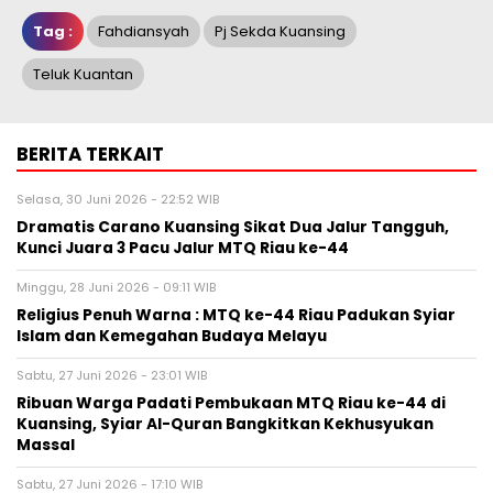
Tag :
Fahdiansyah
Pj Sekda Kuansing
Teluk Kuantan
BERITA TERKAIT
Selasa, 30 Juni 2026 - 22:52 WIB
Dramatis Carano Kuansing Sikat Dua Jalur Tangguh,
Kunci Juara 3 Pacu Jalur MTQ Riau ke-44
Minggu, 28 Juni 2026 - 09:11 WIB
Religius Penuh Warna : MTQ ke-44 Riau Padukan Syiar
Islam dan Kemegahan Budaya Melayu
Sabtu, 27 Juni 2026 - 23:01 WIB
Ribuan Warga Padati Pembukaan MTQ Riau ke-44 di
Kuansing, Syiar Al-Quran Bangkitkan Kekhusyukan
Massal
Sabtu, 27 Juni 2026 - 17:10 WIB