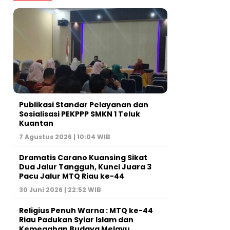
Publikasi Standar Pelayanan dan
Sosialisasi PEKPPP SMKN 1 Teluk
Kuantan
7 Agustus 2026 | 10:04 WIB
Dramatis Carano Kuansing Sikat
Dua Jalur Tangguh, Kunci Juara 3
Pacu Jalur MTQ Riau ke-44
30 Juni 2026 | 22:52 WIB
Religius Penuh Warna : MTQ ke-44
Riau Padukan Syiar Islam dan
Kemegahan Budaya Melayu