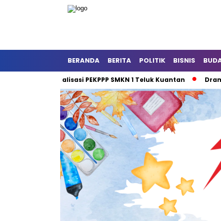
BERANDA
BERITA
POLITIK
BISNIS
BUD
yanan dan Sosialisasi PEKPPP SMKN 1 Teluk Kuantan
Dramatis