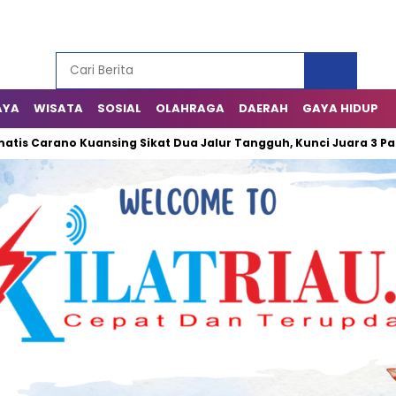
AYA
WISATA
SOSIAL
OLAHRAGA
DAERAH
GAYA HIDUP
 Carano Kuansing Sikat Dua Jalur Tangguh, Kunci Juara 3 Pacu 