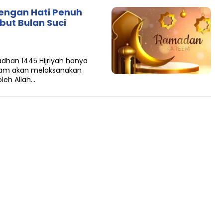
engan Hati Penuh
but Bulan Suci
adhan 1445 Hijriyah hanya
slam akan melaksanakan
leh Allah…