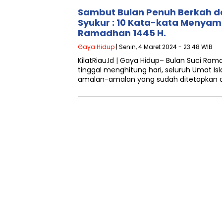
Sambut Bulan Penuh Berkah d
Syukur : 10 Kata-kata Menyam
Ramadhan 1445 H.
Gaya Hidup
| Senin, 4 Maret 2024 - 23:48 WIB
KilatRiau.Id | Gaya Hidup– Bulan Suci Ram
tinggal menghitung hari, seluruh Umat I
amalan-amalan yang sudah ditetapkan o