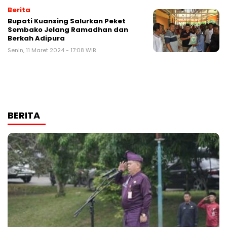
Berita
Bupati Kuansing Salurkan Peket
Sembako Jelang Ramadhan dan
Berkah Adipura
Senin, 11 Maret 2024 - 17:08 WIB
BERITA