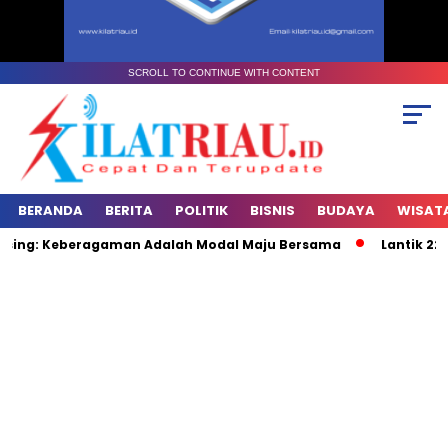
SCROLL TO CONTINUE WITH CONTENT
BERANDA
BERITA
POLITIK
BISNIS
BUDAYA
WISAT
nsing: Keberagaman Adalah Modal Maju Bersama
Lantik 22 P