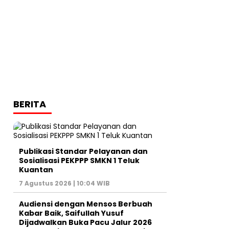
BERITA
Publikasi Standar Pelayanan dan
Sosialisasi PEKPPP SMKN 1 Teluk
Kuantan
7 Agustus 2026 | 10:04 WIB
Audiensi dengan Mensos Berbuah
Kabar Baik, Saifullah Yusuf
Dijadwalkan Buka Pacu Jalur 2026