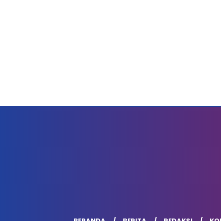
BERANDA
BERITA
REDAKSI
KOD