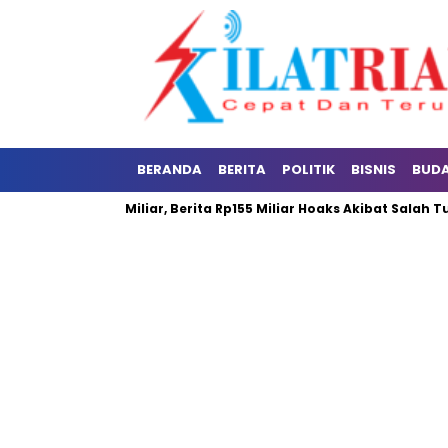
BERANDA
BERITA
POLITIK
BISNIS
BUD
ansing Rp255 Miliar, Berita Rp155 Miliar Hoaks Akibat Salah Tulis