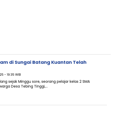
lam di Sungai Batang Kuantan Telah
25 - 19:35 WIB
ilang sejak Minggu sore, seorang pelajar kelas 2 SMA
arga Desa Tebing Tinggi,…