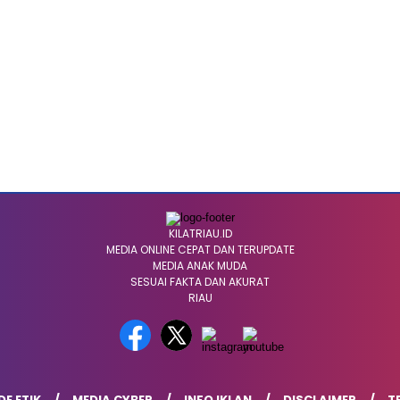
KILATRIAU.ID
MEDIA ONLINE CEPAT DAN TERUPDATE
MEDIA ANAK MUDA
SESUAI FAKTA DAN AKURAT
RIAU
E ETIK
MEDIA CYBER
INFO IKLAN
DISCLAIMER
T