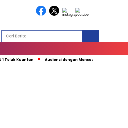
 Teluk Kuantan
Audiensi dengan Mensos Berbuah Kabar Baik, 