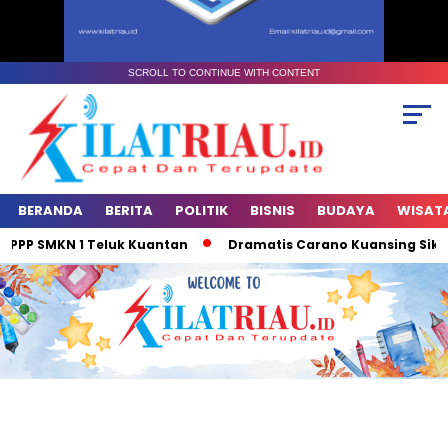
SCROLL TO CONTINUE WITH CONTENT
BERANDA
BERITA
POLITIK
BISNIS
BUDAYA
WISAT
KPPP SMKN 1 Teluk Kuantan
Dramatis Carano Kuansing Sikat D