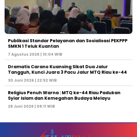
Publikasi Standar Pelayanan dan Sosialisasi PEKPPP
SMKN 1 Teluk Kuantan
7 Agustus 2026 | 10:04 WIB
Dramatis Carano Kuansing Sikat Dua Jalur
Tangguh, Kunci Juara 3 Pacu Jalur MTQ Riau ke-44
30 Juni 2026 | 22:52 WIB
Religius Penuh Warna : MTQ ke-44 Riau Padukan
Syiar Islam dan Kemegahan Budaya Melayu
28 Juni 2026 | 09:11 WIB