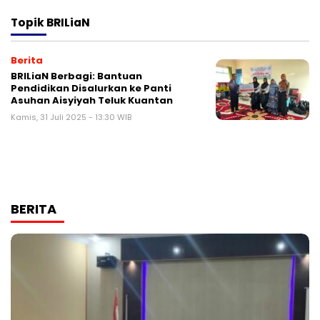
Topik
BRILiaN
Berita
BRILiaN Berbagi: Bantuan
Pendidikan Disalurkan ke Panti
Asuhan Aisyiyah Teluk Kuantan
Kamis, 31 Juli 2025 - 13:30 WIB
BERITA