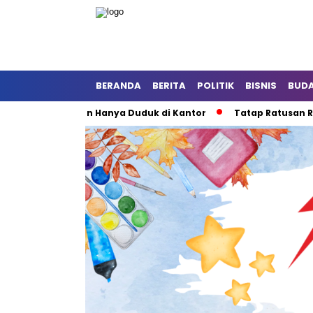
BERANDA
BERITA
POLITIK
BISNIS
BUD
 Muklisin: Jangan Hanya Duduk di Kantor
Tatap Ratusan Ribu