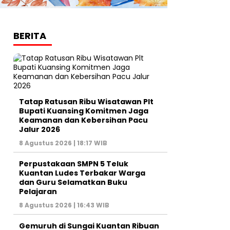
BERITA
Tatap Ratusan Ribu Wisatawan Plt
Bupati Kuansing Komitmen Jaga
Keamanan dan Kebersihan Pacu
Jalur 2026
8 Agustus 2026 | 18:17 WIB
Perpustakaan SMPN 5 Teluk
Kuantan Ludes Terbakar Warga
dan Guru Selamatkan Buku
Pelajaran
8 Agustus 2026 | 16:43 WIB
Gemuruh di Sungai Kuantan Ribuan