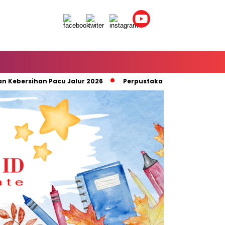
bersihan Pacu Jalur 2026
Perpustakaan SMPN 5 Teluk Kuan