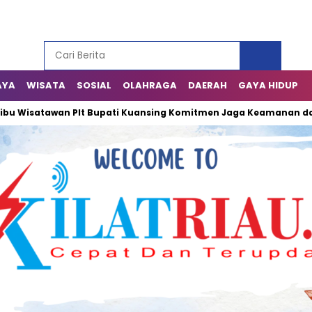
AYA
WISATA
SOSIAL
OLAHRAGA
DAERAH
GAYA HIDUP
 Wisatawan Plt Bupati Kuansing Komitmen Jaga Keamanan dan Ke