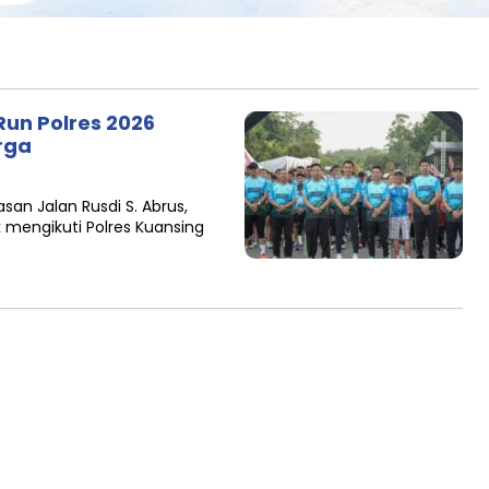
Run Polres 2026
rga
san Jalan Rusdi S. Abrus,
 mengikuti Polres Kuansing