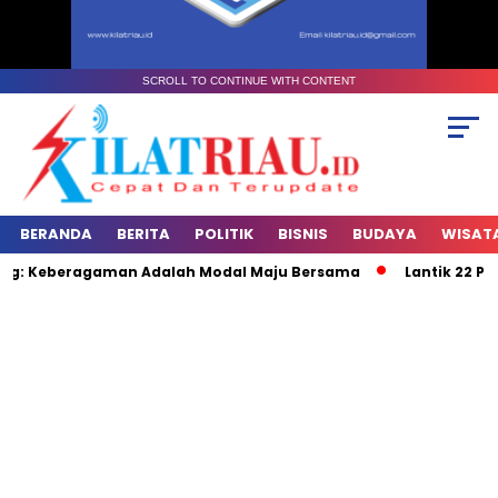
SCROLL TO CONTINUE WITH CONTENT
BERANDA
BERITA
POLITIK
BISNIS
BUDAYA
WISAT
ing: Keberagaman Adalah Modal Maju Bersama
Lantik 22 Pj K