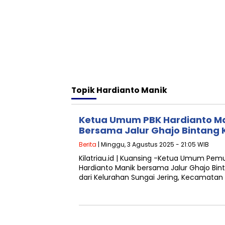
Topik
Hardianto Manik
Ketua Umum PBK Hardianto Man
Bersama Jalur Ghajo Bintang 
Berita
| Minggu, 3 Agustus 2025 - 21:05 WIB
Kilatriau.id | Kuansing -Ketua Umum Pem
Hardianto Manik bersama Jalur Ghajo Bin
dari Kelurahan Sungai Jering, Kecamata