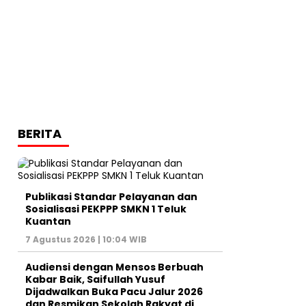
BERITA
Publikasi Standar Pelayanan dan
Sosialisasi PEKPPP SMKN 1 Teluk
Kuantan
7 Agustus 2026 | 10:04 WIB
Audiensi dengan Mensos Berbuah
Kabar Baik, Saifullah Yusuf
Dijadwalkan Buka Pacu Jalur 2026
dan Resmikan Sekolah Rakyat di