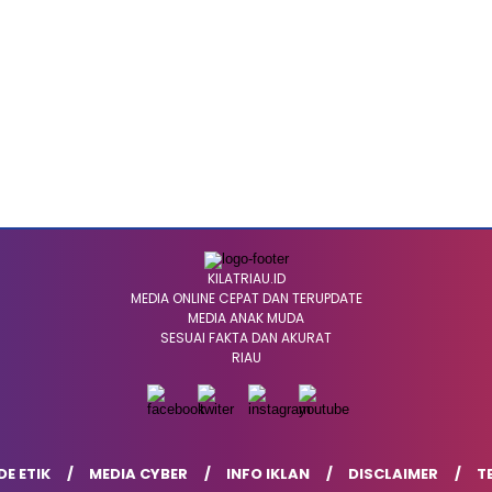
KILATRIAU.ID
MEDIA ONLINE CEPAT DAN TERUPDATE
MEDIA ANAK MUDA
SESUAI FAKTA DAN AKURAT
RIAU
E ETIK
MEDIA CYBER
INFO IKLAN
DISCLAIMER
T