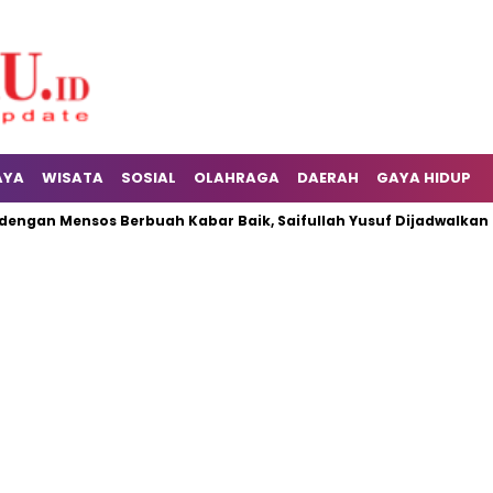
AYA
WISATA
SOSIAL
OLAHRAGA
DAERAH
GAYA HIDUP
ngan Mensos Berbuah Kabar Baik, Saifullah Yusuf Dijadwalkan Bu