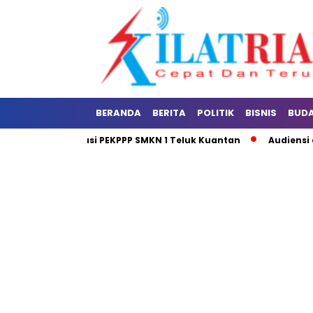
BERANDA
BERITA
POLITIK
BISNIS
BUD
an dan Sosialisasi PEKPPP SMKN 1 Teluk Kuantan
Audiensi de