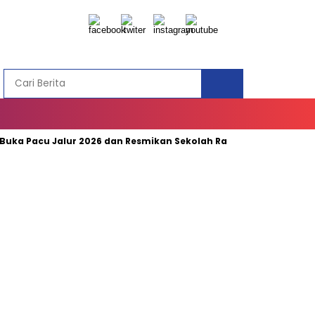
ka Pacu Jalur 2026 dan Resmikan Sekolah Rakyat di Kuansing