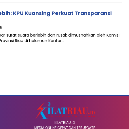
bih: KPU Kuansing Perkuat Transparansi
IB
mbar surat suara berlebih dan rusak dimusnahkan oleh Komisi
rovinsi Riau di halaman Kantor…
KILATRIAU.ID
MEDIA ONLINE CEPAT DAN TERUPDATE