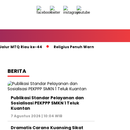
lur MTQ Riau ke-44
Religius Penuh Warna : MTQ ke-44 Riau
BERITA
Publikasi Standar Pelayanan dan
Sosialisasi PEKPPP SMKN 1 Teluk
Kuantan
7 Agustus 2026 | 10:04 WIB
Dramatis Carano Kuansing Sikat