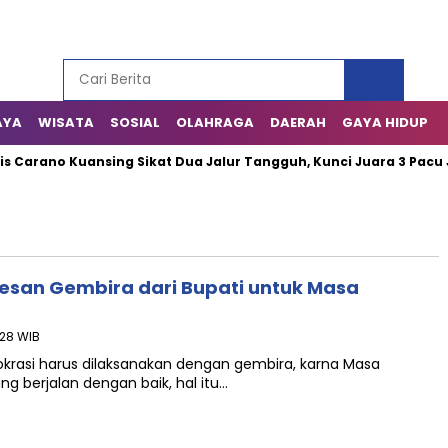
AYA
WISATA
SOSIAL
OLAHRAGA
DAERAH
GAYA HIDUP
arano Kuansing Sikat Dua Jalur Tangguh, Kunci Juara 3 Pacu Ja
esan Gembira dari Bupati untuk Masa
:28 WIB
mokrasi harus dilaksanakan dengan gembira, karna Masa
g berjalan dengan baik, hal itu…