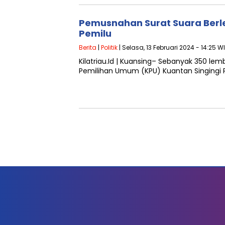
Pemusnahan Surat Suara Berle
Pemilu
Berita
|
Politik
| Selasa, 13 Februari 2024 - 14:25 W
Kilatriau.Id | Kuansing– Sebanyak 350 le
Pemilihan Umum (KPU) Kuantan Singingi P