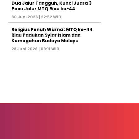
Dua Jalur Tangguh, Kunci Juara 3
Pacu Jalur MTQ Riau ke-44
30 Juni 2026 | 22:52 WIB
Religius Penuh Warna : MTQ ke-44
Riau Padukan Syiar Islam dan
Kemegahan Budaya Melayu
28 Juni 2026 | 09:11 WIB