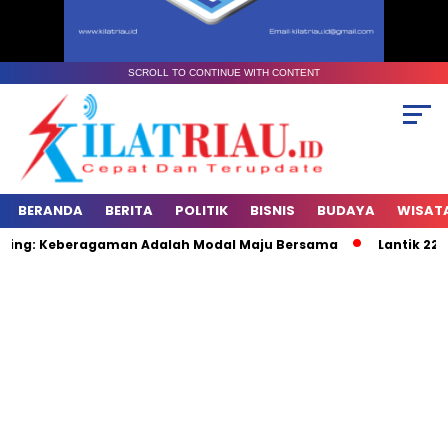
SCROLL TO CONTINUE WITH CONTENT
BERANDA
BERITA
POLITIK
BISNIS
BUDAYA
WISAT
nsing: Keberagaman Adalah Modal Maju Bersama
Lantik 22 Pj