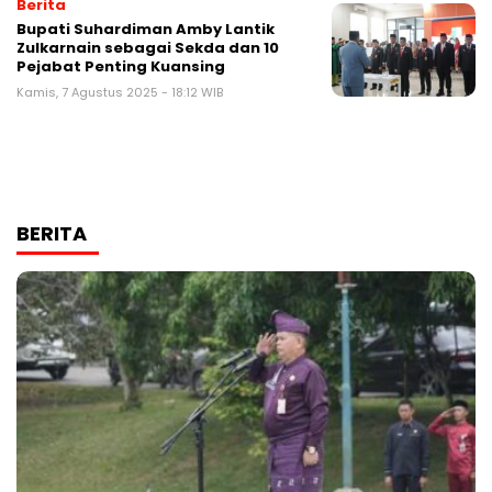
Berita
Bupati Suhardiman Amby Lantik
Zulkarnain sebagai Sekda dan 10
Pejabat Penting Kuansing
Kamis, 7 Agustus 2025 - 18:12 WIB
BERITA