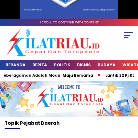
SCROLL TO CONTINUE WITH CONTENT
BERANDA
BERITA
POLITIK
BISNIS
BUDAYA
WISAT
: Keberagaman Adalah Modal Maju Bersama
Lantik 22 Pj Kade
Topik
Pejabat Daerah