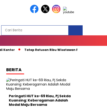
 Kantor
Tatap Ratusan Ribu Wisatawan Plt Bupati Kuansing
BERITA
Peringati HUT ke-69 Riau, Pj Sekda
Kuansing: Keberagaman Adalah
Modal Maju Bersama