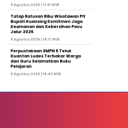
9 Agustus 2026 | 11:41 WIB
Tatap Ratusan Ribu Wisatawan Plt
Bupati Kuansing Komitmen Jaga
Keamanan dan Kebersihan Pacu
Jalur 2026
8 Agustus 2026 | 18:17 WIB
Perpustakaan SMPN 5 Teluk
Kuantan Ludes Terbakar Warga
dan Guru Selamatkan Buku
Pelajaran
8 Agustus 2026 | 16:43 WIB