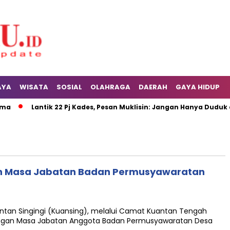
AYA
WISATA
SOSIAL
OLAHRAGA
DAERAH
GAYA HIDUP
a
Lantik 22 Pj Kades, Pesan Muklisin: Jangan Hanya Duduk di
gan Masa Jabatan Badan Permusyawaratan
antan Singingi (Kuansing), melalui Camat Kuantan Tengah
angan Masa Jabatan Anggota Badan Permusyawaratan Desa