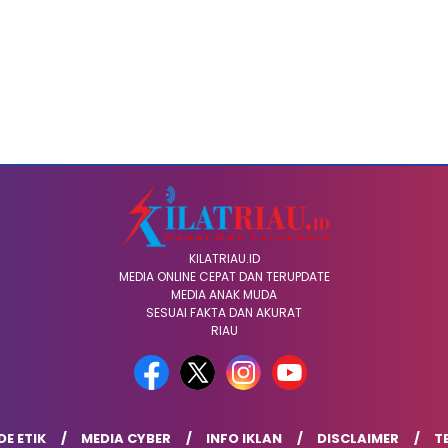
KILATRIAU.ID
MEDIA ONLINE CEPAT DAN TERUPDATE
MEDIA ANAK MUDA
SESUAI FAKTA DAN AKURAT
RIAU
E ETIK
MEDIA CYBER
INFO IKLAN
DISCLAIMER
T