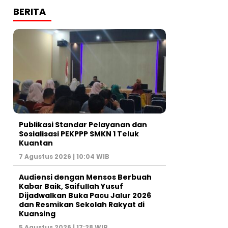
BERITA
Publikasi Standar Pelayanan dan
Sosialisasi PEKPPP SMKN 1 Teluk
Kuantan
7 Agustus 2026 | 10:04 WIB
Audiensi dengan Mensos Berbuah
Kabar Baik, Saifullah Yusuf
Dijadwalkan Buka Pacu Jalur 2026
dan Resmikan Sekolah Rakyat di
Kuansing
5 Agustus 2026 | 17:28 WIB