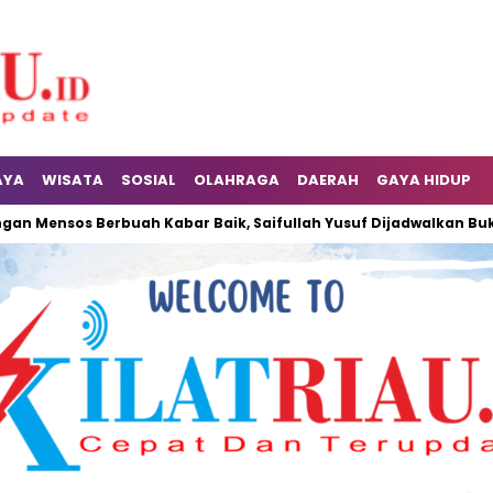
AYA
WISATA
SOSIAL
OLAHRAGA
DAERAH
GAYA HIDUP
Mensos Berbuah Kabar Baik, Saifullah Yusuf Dijadwalkan Buka Pa