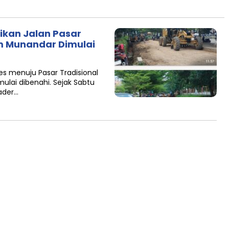
ikan Jalan Pasar
m Munandar Dimulai
ses menuju Pasar Tradisional
ulai dibenahi. Sejak Sabtu
ader…