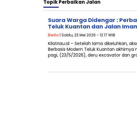
Topik
Perbaikan Jalan
Suara Warga Didengar : Perba
Teluk Kuantan dan Jalan Ima
Berita
| Sabtu, 23 Mei 2026 - 12:17 WIB
Kilatriau.id – Setelah lama dikeluhkan, ak
Berbasis Modern Teluk Kuantan akhirnya m
pagi, (23/5/2026), deru excavator dan gr