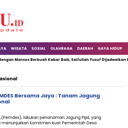
AYA
WISATA
SOSIAL
OLAHRAGA
DAERAH
GAYA HIDUP
ngan Mensos Berbuah Kabar Baik, Saifullah Yusuf Dijadwalkan Bu
asional
UMDES Bersama Jaya : Tanam Jagung
onal
ah,(Pemdes), lakukan penanaman Jagung Pipil, yang
Ini menunjukkan komitmen kuat Pemerintah Desa