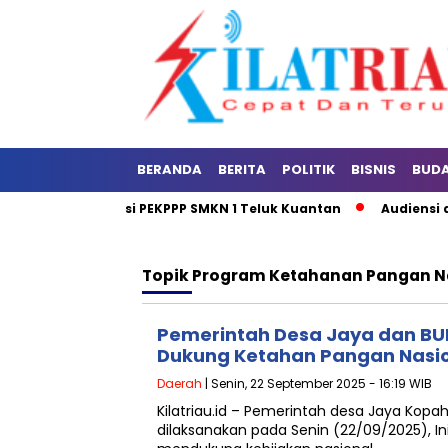
BERANDA
BERITA
POLITIK
BISNIS
BUD
an dan Sosialisasi PEKPPP SMKN 1 Teluk Kuantan
Audiensi de
Topik
Program Ketahanan Pangan N
Pemerintah Desa Jaya dan B
Dukung Ketahan Pangan Nasi
Daerah
| Senin, 22 September 2025 - 16:19 WIB
Kilatriau.id – Pemerintah desa Jaya Kop
dilaksanakan pada Senin (22/09/2025), 