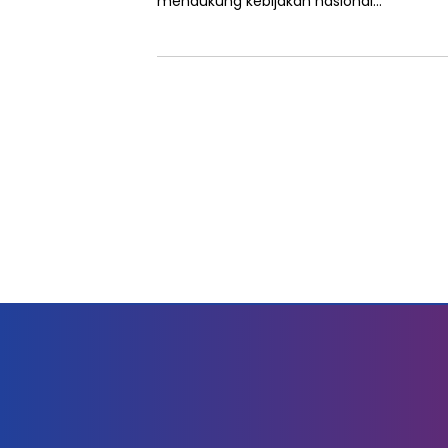
mendukung kebijakan nasional…