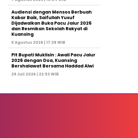
Audiensi dengan Mensos Berbuah
Kabar Baik, Saifullah Yusuf
Dijadwalkan Buka Pacu Jalur 2026
dan Resmikan Sekolah Rakyat di
Kuansing
5 Agustus 2026 | 17:28 WIB
Plt Bupati Muklisin : Awali Pacu Jalur
2026 dengan Doa, Kuansing
Bershalawat Bersama Haddad Alwi
29 Juli 2026 | 22:53 WIB