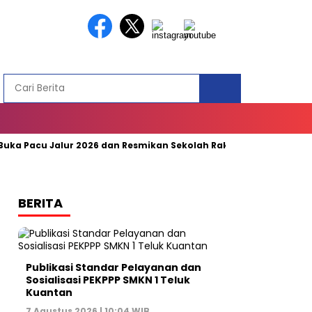
ka Pacu Jalur 2026 dan Resmikan Sekolah Rakyat di Kuansing
BERITA
Publikasi Standar Pelayanan dan
Sosialisasi PEKPPP SMKN 1 Teluk
Kuantan
7 Agustus 2026 | 10:04 WIB