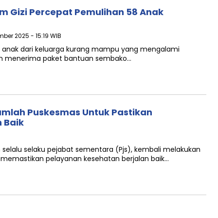
 Gizi Percepat Pemulihan 58 Anak
mber 2025 - 15:19 WIB
 58 anak dari keluarga kurang mampu yang mengalami
opah menerima paket bantuan sembako…
ejumlah Puskesmas Untuk Pastikan
 Baik
an selalu selaku pejabat sementara (Pjs), kembali melakukan
 memastikan pelayanan kesehatan berjalan baik…