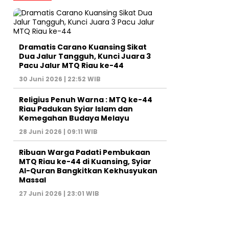
Dramatis Carano Kuansing Sikat
Dua Jalur Tangguh, Kunci Juara 3
Pacu Jalur MTQ Riau ke-44
30 Juni 2026 | 22:52 WIB
Religius Penuh Warna : MTQ ke-44
Riau Padukan Syiar Islam dan
Kemegahan Budaya Melayu
28 Juni 2026 | 09:11 WIB
Ribuan Warga Padati Pembukaan
MTQ Riau ke-44 di Kuansing, Syiar
Al-Quran Bangkitkan Kekhusyukan
Massal
27 Juni 2026 | 23:01 WIB