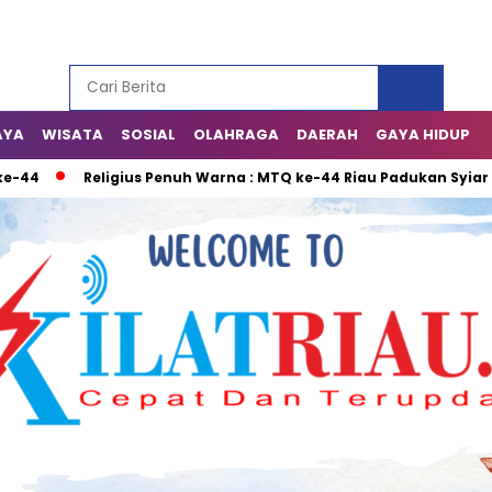
AYA
WISATA
SOSIAL
OLAHRAGA
DAERAH
GAYA HIDUP
44
Religius Penuh Warna : MTQ ke-44 Riau Padukan Syiar I