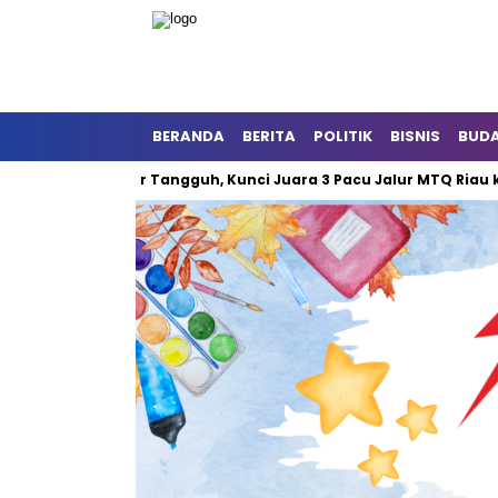
BERANDA
BERITA
POLITIK
BISNIS
BUD
Sikat Dua Jalur Tangguh, Kunci Juara 3 Pacu Jalur MTQ Riau ke-