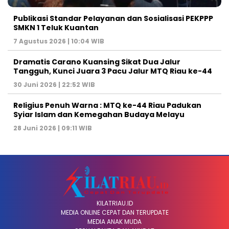
Publikasi Standar Pelayanan dan Sosialisasi PEKPPP
SMKN 1 Teluk Kuantan
7 Agustus 2026 | 10:04 WIB
Dramatis Carano Kuansing Sikat Dua Jalur
Tangguh, Kunci Juara 3 Pacu Jalur MTQ Riau ke-44
30 Juni 2026 | 22:52 WIB
Religius Penuh Warna : MTQ ke-44 Riau Padukan
Syiar Islam dan Kemegahan Budaya Melayu
28 Juni 2026 | 09:11 WIB
KILATRIAU.ID
MEDIA ONLINE CEPAT DAN TERUPDATE
MEDIA ANAK MUDA