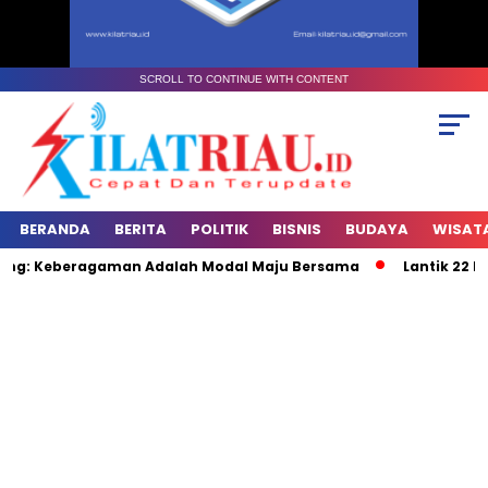
SCROLL TO CONTINUE WITH CONTENT
BERANDA
BERITA
POLITIK
BISNIS
BUDAYA
WISAT
sing: Keberagaman Adalah Modal Maju Bersama
Lantik 22 Pj 