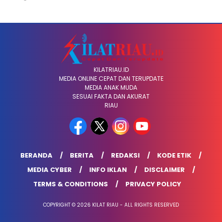
KILATRIAU.ID
MEDIA ONLINE CEPAT DAN TERUPDATE
MEDIA ANAK MUDA
SESUAI FAKTA DAN AKURAT
RIAU
BERANDA
BERITA
REDAKSI
KODE ETIK
MEDIA CYBER
INFO IKLAN
DISCLAIMER
TERMS & CONDITIONS
PRIVACY POLICY
COPYRIGHT © 2026 KILAT RIAU - ALL RIGHTS RESERVED