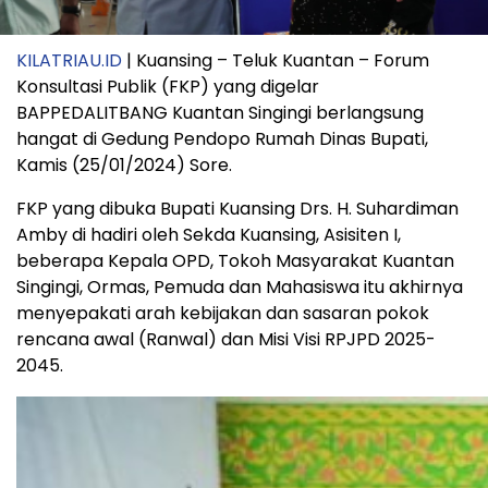
KILATRIAU.ID
| Kuansing – Teluk Kuantan – Forum
Konsultasi Publik (FKP) yang digelar
BAPPEDALITBANG Kuantan Singingi berlangsung
hangat di Gedung Pendopo Rumah Dinas Bupati,
Kamis (25/01/2024) Sore.
FKP yang dibuka Bupati Kuansing Drs. H. Suhardiman
Amby di hadiri oleh Sekda Kuansing, Asisiten I,
beberapa Kepala OPD, Tokoh Masyarakat Kuantan
Singingi, Ormas, Pemuda dan Mahasiswa itu akhirnya
menyepakati arah kebijakan dan sasaran pokok
rencana awal (Ranwal) dan Misi Visi RPJPD 2025-
2045.