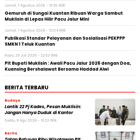
Jumat, 7 Agustus 2026 - 19:35 WIB
Gemuruh di Sungai Kuantan Ribuan Warga Sambut
Muklisin di Lepas Hilir Pacu Jalur Mini
Jumat, 7 Agustus 2026 - 10:04 WIB
Publikasi Standar Pelayanan dan Sosialisasi PEKPPP
SMKN 1 Teluk Kuantan
Rabu, 29 Juli 2026 - 22:53 WIB
Plt Bupati Muklisin : Awali Pacu Jalur 2026 dengan Doa,
Kuansing Bershalawat Bersama Haddad Alwi
BERITA TERBARU
Budaya
Lantik 22 Pj Kades, Pesan Muklisin:
Jangan Hanya Duduk di Kantor
Sabtu, 8 Agu 2026 - 19:23 WIB
Berita
Tatap Ratusan Ribu Wisatawan Plt