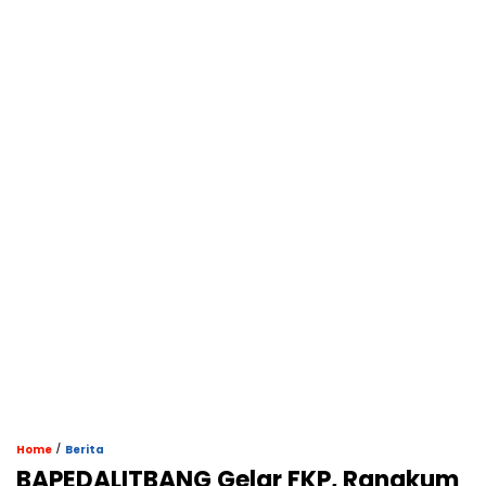
/
Home
Berita
BAPEDALITBANG Gelar FKP, Rangkum