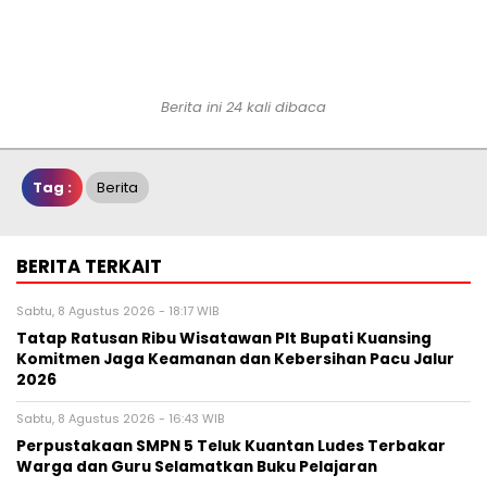
Berita ini 24 kali dibaca
Tag :
Berita
BERITA TERKAIT
Sabtu, 8 Agustus 2026 - 18:17 WIB
Tatap Ratusan Ribu Wisatawan Plt Bupati Kuansing
Komitmen Jaga Keamanan dan Kebersihan Pacu Jalur
2026
Sabtu, 8 Agustus 2026 - 16:43 WIB
Perpustakaan SMPN 5 Teluk Kuantan Ludes Terbakar
Warga dan Guru Selamatkan Buku Pelajaran