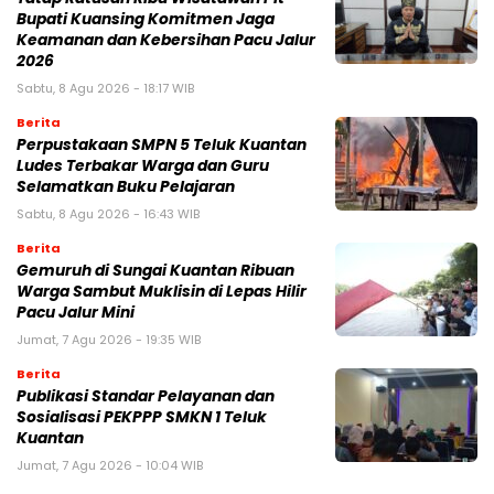
Bupati Kuansing Komitmen Jaga
Keamanan dan Kebersihan Pacu Jalur
2026
Sabtu, 8 Agu 2026 - 18:17 WIB
Berita
Perpustakaan SMPN 5 Teluk Kuantan
Ludes Terbakar Warga dan Guru
Selamatkan Buku Pelajaran
Sabtu, 8 Agu 2026 - 16:43 WIB
Berita
Gemuruh di Sungai Kuantan Ribuan
Warga Sambut Muklisin di Lepas Hilir
Pacu Jalur Mini
Jumat, 7 Agu 2026 - 19:35 WIB
Berita
Publikasi Standar Pelayanan dan
Sosialisasi PEKPPP SMKN 1 Teluk
Kuantan
Jumat, 7 Agu 2026 - 10:04 WIB