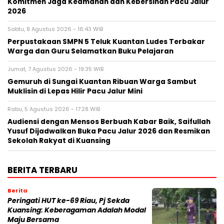
Komitmen Jaga Keamanan dan Kebersihan Pacu Jalur
2026
Sabtu, 8 Agustus 2026 - 16:43 WIB
Perpustakaan SMPN 5 Teluk Kuantan Ludes Terbakar
Warga dan Guru Selamatkan Buku Pelajaran
Jumat, 7 Agustus 2026 - 19:35 WIB
Gemuruh di Sungai Kuantan Ribuan Warga Sambut
Muklisin di Lepas Hilir Pacu Jalur Mini
Rabu, 5 Agustus 2026 - 17:28 WIB
Audiensi dengan Mensos Berbuah Kabar Baik, Saifullah
Yusuf Dijadwalkan Buka Pacu Jalur 2026 dan Resmikan
Sekolah Rakyat di Kuansing
BERITA TERBARU
Berita
Peringati HUT ke-69 Riau, Pj Sekda
Kuansing: Keberagaman Adalah Modal
Maju Bersama