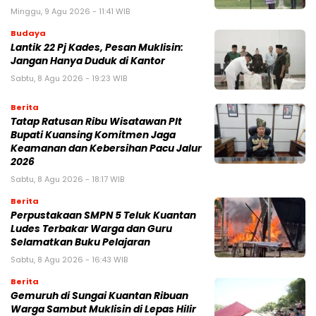
Minggu, 9 Agu 2026 - 11:41 WIB
Budaya
Lantik 22 Pj Kades, Pesan Muklisin:
Jangan Hanya Duduk di Kantor
Sabtu, 8 Agu 2026 - 19:23 WIB
Berita
Tatap Ratusan Ribu Wisatawan Plt
Bupati Kuansing Komitmen Jaga
Keamanan dan Kebersihan Pacu Jalur
2026
Sabtu, 8 Agu 2026 - 18:17 WIB
Berita
Perpustakaan SMPN 5 Teluk Kuantan
Ludes Terbakar Warga dan Guru
Selamatkan Buku Pelajaran
Sabtu, 8 Agu 2026 - 16:43 WIB
Berita
Gemuruh di Sungai Kuantan Ribuan
Warga Sambut Muklisin di Lepas Hilir