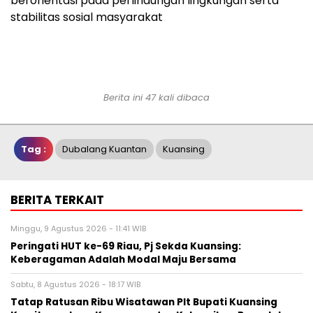
berorientasi pada perlindungan lingkungan serta
stabilitas sosial masyarakat
Berita ini 47 kali dibaca
Tag :
Dubalang Kuantan
Kuansing
BERITA TERKAIT
Minggu, 9 Agustus 2026 - 11:41 WIB
Peringati HUT ke-69 Riau, Pj Sekda Kuansing:
Keberagaman Adalah Modal Maju Bersama
Sabtu, 8 Agustus 2026 - 18:17 WIB
Tatap Ratusan Ribu Wisatawan Plt Bupati Kuansing