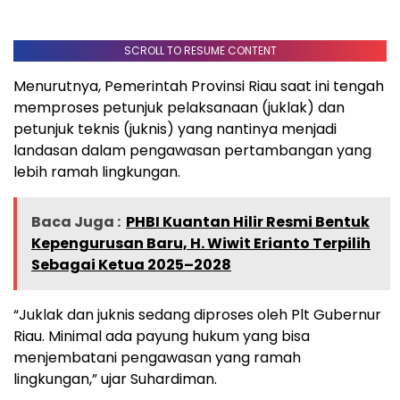
SCROLL TO RESUME CONTENT
Menurutnya, Pemerintah Provinsi Riau saat ini tengah
memproses petunjuk pelaksanaan (juklak) dan
petunjuk teknis (juknis) yang nantinya menjadi
landasan dalam pengawasan pertambangan yang
lebih ramah lingkungan.
Baca Juga :
PHBI Kuantan Hilir Resmi Bentuk
Kepengurusan Baru, H. Wiwit Erianto Terpilih
Sebagai Ketua 2025–2028
“Juklak dan juknis sedang diproses oleh Plt Gubernur
Riau. Minimal ada payung hukum yang bisa
menjembatani pengawasan yang ramah
lingkungan,” ujar Suhardiman.