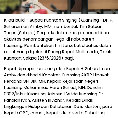
Kilatriau.id – Bupati Kuantan Singingi (Kuansing), Dr. H.
Suhardiman Amby, MM membentuk Tim Satuan
Tugas (Satgas) Terpadu dalam rangka penertiban
aktivitas penambangan ilegal di Kabupaten
Kuansing. Pembentukan tim tersebut dibahas dalam
rapat yang digelar di Ruang Rapat Multimedia, Teluk
Kuantan, Selasa (23/6/2026) pagi.
Rapat dipimpin langsung oleh Bupati H. Suhardiman
Amby dan dihadiri Kapolres Kuansing AKBP Hidayat
Perdana, SH, SIK, MH, Kepala Kejaksaan Negeri
Kuansing Muhammad Harun Sunadi, MH, Dandim
0302/Inhu-Kuansing, Asisten I Setda Kuansing Dr.
Fahdiansyah, Asisten III Azhar, Kepala Dinas
Lingkungan Hidup dan Kehutanan Delis Martoni, para
kepala OPD, camat, kepala desa serta Dubalang