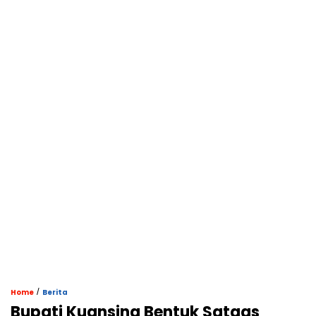
/
Home
Berita
Bupati Kuansing Bentuk Satgas