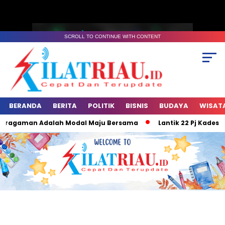
SCROLL TO CONTINUE WITH CONTENT
BERANDA
BERITA
POLITIK
BISNIS
BUDAYA
WISAT
ragaman Adalah Modal Maju Bersama
Lantik 22 Pj Kades, Pesa