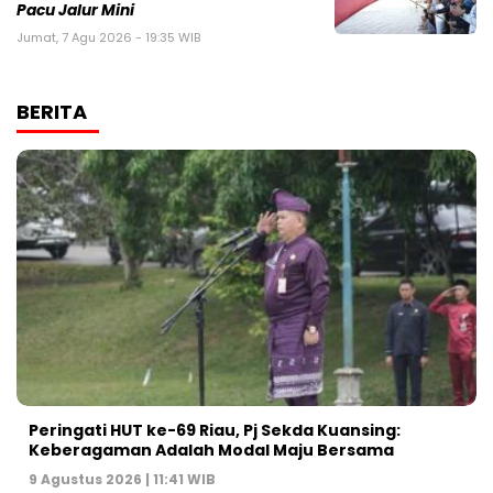
Pacu Jalur Mini
Jumat, 7 Agu 2026 - 19:35 WIB
BERITA
Peringati HUT ke-69 Riau, Pj Sekda Kuansing:
Keberagaman Adalah Modal Maju Bersama
9 Agustus 2026 | 11:41 WIB