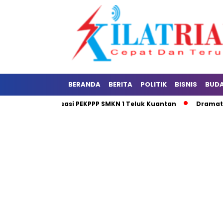
BERANDA
BERITA
POLITIK
BISNIS
BUD
n dan Sosialisasi PEKPPP SMKN 1 Teluk Kuantan
Dramatis Car