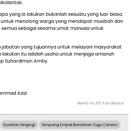
akalantas.
apa yang ia lakukan bukanlah sesuatu yang luar biasa.
s untuk menolong warga yang mendapat musibah dan
ta semua sebagai sesama umat manusia untuk
h jabatan yang tujuannya untuk melayani masyarakat
 lakukan itu adalah usaha untuk menjaga amanah
cap Suhardiman Amby.
mmad Azizi
Berita ini 207 kali dibaca
Kuantan Singingi
Simpang Empat Bundaran Tugu Carano