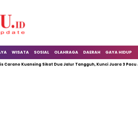
AYA
WISATA
SOSIAL
OLAHRAGA
DAERAH
GAYA HIDUP
ano Kuansing Sikat Dua Jalur Tangguh, Kunci Juara 3 Pacu Jalu