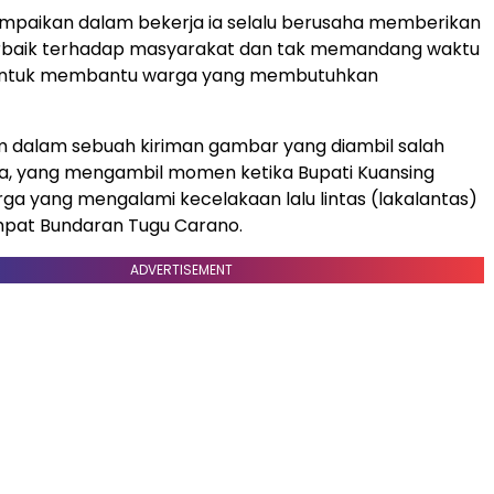
mpaikan dalam bekerja ia selalu berusaha memberikan
rbaik terhadap masyarakat dan tak memandang waktu
untuk membantu warga yang membutuhkan
am dalam sebuah kiriman gambar yang diambil salah
a, yang mengambil momen ketika Bupati Kuansing
a yang mengalami kecelakaan lalu lintas (lakalantas)
mpat Bundaran Tugu Carano.
ADVERTISEMENT