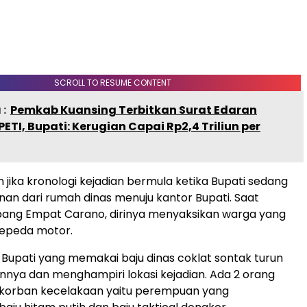
SCROLL TO RESUME CONTENT
:
Pemkab Kuansing Terbitkan Surat Edaran
ETI, Bupati: Kerugian Capai Rp2,4 Triliun per
 jika kronologi kejadian bermula ketika Bupati sedang
nan dari rumah dinas menuju kantor Bupati. Saat
pang Empat Carano, dirinya menyaksikan warga yang
 sepeda motor.
i, Bupati yang memakai baju dinas coklat sontak turun
nnya dan menghampiri lokasi kejadian. Ada 2 orang
 korban kecelakaan yaitu perempuan yang