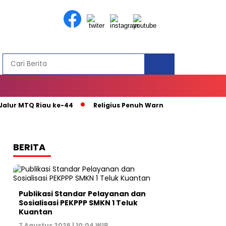
r MTQ Riau ke-44
Religius Penuh Warna : MTQ ke-44 Riau P
BERITA
Publikasi Standar Pelayanan dan
Sosialisasi PEKPPP SMKN 1 Teluk
Kuantan
7 Agustus 2026 | 10:04 WIB