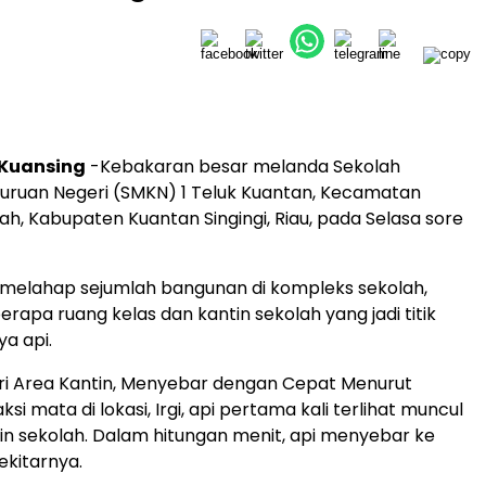
| Kuansing
-Kebakaran besar melanda Sekolah
uruan Negeri (SMKN) 1 Teluk Kuantan, Kecamatan
h, Kabupaten Kuantan Singingi, Riau, pada Selasa sore
 melahap sejumlah bangunan di kompleks sekolah,
rapa ruang kelas dan kantin sekolah yang jadi titik
a api.
ri Area Kantin, Menyebar dengan Cepat Menurut
si mata di lokasi, Irgi, api pertama kali terlihat muncul
tin sekolah. Dalam hitungan menit, api menyebar ke
ekitarnya.