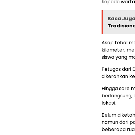
kepada wartaw
Baca Juga 
Tradisiona
Asap tebal me
kilometer, me
siswa yang ma
Petugas dari
dikerahkan ke 
Hingga sore 
berlangsung, 
lokasi.
Belum diketah
namun dari pa
beberapa ruang