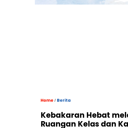
Home
Berita
/
Kebakaran Hebat mela
Ruangan Kelas dan Ka