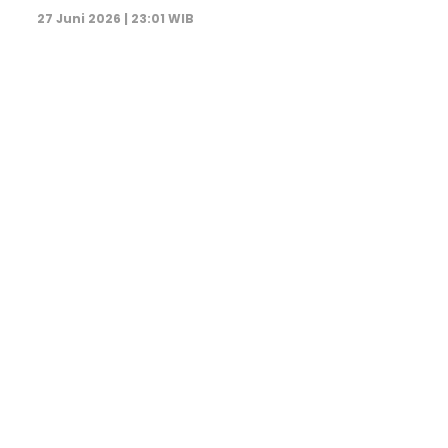
27 Juni 2026 | 23:01 WIB