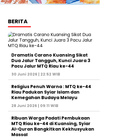
BERITA
Dramatis Carano Kuansing Sikat
Dua Jalur Tangguh, Kunci Juara 3
Pacu Jalur MTQ Riau ke-44
30 Juni 2026 | 22:52 WIB
Religius Penuh Warna : MTQ ke-44
Riau Padukan Syiar Islam dan
Kemegahan Budaya Melayu
28 Juni 2026 | 09:11 WIB
Ribuan Warga Padati Pembukaan
MTQ Riau ke-44 di Kuansing, Syiar
Al-Quran Bangkitkan Kekhusyukan
Massal