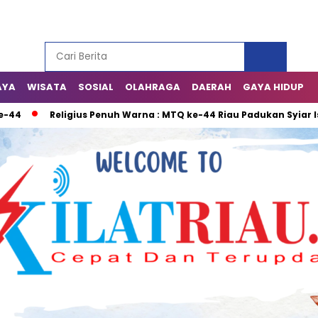
AYA
WISATA
SOSIAL
OLAHRAGA
DAERAH
GAYA HIDUP
Religius Penuh Warna : MTQ ke-44 Riau Padukan Syiar Islam