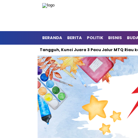
BERANDA
BERITA
POLITIK
BISNIS
BUD
t Dua Jalur Tangguh, Kunci Juara 3 Pacu Jalur MTQ Riau ke-44