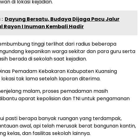
an di lokasi kejadian.
:
Dayung Bersatu, Budaya Dijaga Pacu Jalur
l Rayon I Inuman Kembali Hadir
mbumbung tinggi terlihat dari radius beberapa
ngundang kepanikan warga sekitar dan para guru serta
sih berada di sekolah saat kejadian.
 Dinas Pemadam Kebakaran Kabupaten Kuansing
lokasi tak lama setelah laporan diterima.
menjelang malam, proses pemadaman masih
dibantu aparat kepolisian dan TNI untuk pengamanan
ui pasti berapa banyak ruangan yang terdampak,
ntauan awal, api telah merusak berat bangunan kantin,
 kelas, dan fasilitas sekolah lainnya.