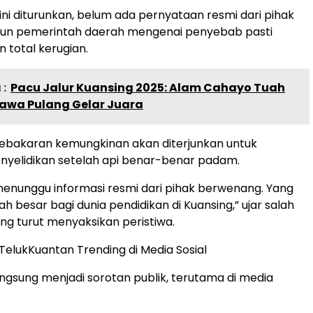
 ini diturunkan, belum ada pernyataan resmi dari pihak
un pemerintah daerah mengenai penyebab pasti
 total kerugian.
:
Pacu Jalur Kuansing 2025: Alam Cahayo Tuah
awa Pulang Gelar Juara
kebakaran kemungkinan akan diterjunkan untuk
nyelidikan setelah api benar-benar padam.
enunggu informasi resmi dari pihak berwenang. Yang
ibah besar bagi dunia pendidikan di Kuansing,” ujar salah
ng turut menyaksikan peristiwa.
lukKuantan Trending di Media Sosial
langsung menjadi sorotan publik, terutama di media