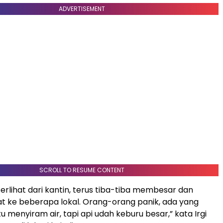
ADVERTISEMENT
SCROLL TO RESUME CONTENT
erlihat dari kantin, terus tiba-tiba membesar dan
t ke beberapa lokal. Orang-orang panik, ada yang
 menyiram air, tapi api udah keburu besar,” kata Irgi