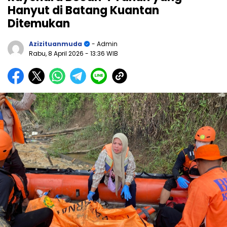
Hanyut di Batang Kuantan
Ditemukan
Azizituanmuda
- Admin
Rabu, 8 April 2026
- 13:36 WIB