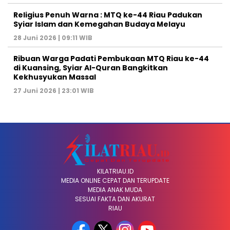
Religius Penuh Warna : MTQ ke-44 Riau Padukan
Syiar Islam dan Kemegahan Budaya Melayu
28 Juni 2026 | 09:11 WIB
Ribuan Warga Padati Pembukaan MTQ Riau ke-44
di Kuansing, Syiar Al-Quran Bangkitkan
Kekhusyukan Massal
27 Juni 2026 | 23:01 WIB
KILATRIAU.ID
MEDIA ONLINE CEPAT DAN TERUPDATE
MEDIA ANAK MUDA
SESUAI FAKTA DAN AKURAT
RIAU