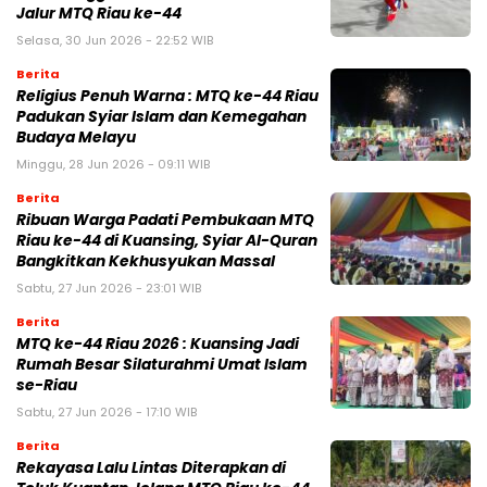
Jalur MTQ Riau ke-44
Selasa, 30 Jun 2026 - 22:52 WIB
Berita
Religius Penuh Warna : MTQ ke-44 Riau
Padukan Syiar Islam dan Kemegahan
Budaya Melayu
Minggu, 28 Jun 2026 - 09:11 WIB
Berita
Ribuan Warga Padati Pembukaan MTQ
Riau ke-44 di Kuansing, Syiar Al-Quran
Bangkitkan Kekhusyukan Massal
Sabtu, 27 Jun 2026 - 23:01 WIB
Berita
MTQ ke-44 Riau 2026 : Kuansing Jadi
Rumah Besar Silaturahmi Umat Islam
se-Riau
Sabtu, 27 Jun 2026 - 17:10 WIB
Berita
Rekayasa Lalu Lintas Diterapkan di