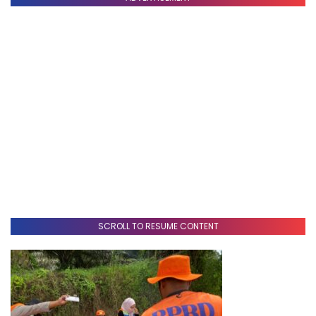
SCROLL TO RESUME CONTENT