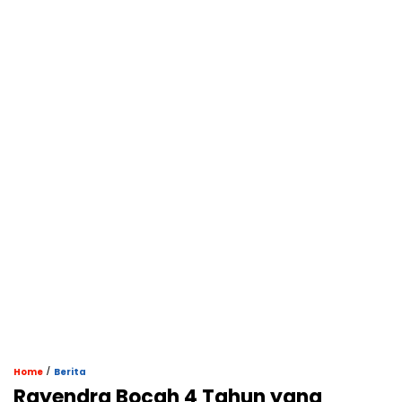
/
Home
Berita
Rayendra Bocah 4 Tahun yang