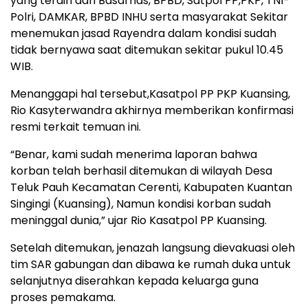
yang terdiri dari Basarnas, BPBD, Satpol PP,PKP, TNI-
Polri, DAMKAR, BPBD INHU serta masyarakat Sekitar
menemukan jasad Rayendra dalam kondisi sudah
tidak bernyawa saat ditemukan sekitar pukul 10.45
WIB.
Menanggapi hal tersebut,Kasatpol PP PKP Kuansing,
Rio Kasyterwandra akhirnya memberikan konfirmasi
resmi terkait temuan ini.
“Benar, kami sudah menerima laporan bahwa
korban telah berhasil ditemukan di wilayah Desa
Teluk Pauh Kecamatan Cerenti, Kabupaten Kuantan
Singingi (Kuansing), Namun kondisi korban sudah
meninggal dunia,” ujar Rio Kasatpol PP Kuansing.
Setelah ditemukan, jenazah langsung dievakuasi oleh
tim SAR gabungan dan dibawa ke rumah duka untuk
selanjutnya diserahkan kepada keluarga guna
proses pemakama.