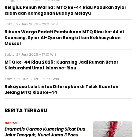
Religius Penuh Warna : MTQ ke-44 Riau Padukan Syiar
Islam dan Kemegahan Budaya Melayu
Sabtu, 27 Juni 2026 - 23:01 WIB
Ribuan Warga Padati Pembukaan MTQ Riau ke-44 di
Kuansing, Syiar Al-Quran Bangkitkan Kekhusyukan
Massal
Sabtu, 27 Juni 2026 - 17:10 WIB
MTQ ke-44 Riau 2026 : Kuansing Jadi Rumah Besar
Silaturahmi Umat Islam se-Riau
Kamis, 25 Juni 2026 - 21:20 WIB
Rekayasa Lalu Lintas Diterapkan di Teluk Kuantan
Jelang MTQ Riau ke-44
BERITA TERBARU
Berita
Dramatis Carano Kuansing Sikat Dua
Jalur Tangguh, Kunci Juara 3 Pacu