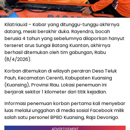
Kilatriau.id – Kabar yang ditunggu-tunggu akhirnya
datang, meski berakhir duka. Rayendra, bocah
berusia 4 tahun yang sebelumnya dilaporkan hanyut
terseret arus Sungai Batang Kuantan, akhirnya
berhasil ditemukan oleh tim gabungan, Rabu
(8/4/2026).
Korban ditemukan di wilayah perairan Desa Teluk
Pauh, Kecamatan Cerenti, Kabupaten Kuansing
(Kuansing), Provinsi Riau. Lokasi penemuan ini
berjarak sekitar 1 kilometer dari titik kejadian.
Informasi penemuan korban pertama kali menyebar
luas melalui unggahan di media sosial Facebook milik
salah satu personel BPBD Kuansing, Raja Devonigo.
ADVERTISEMENT