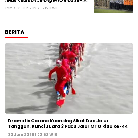
Teluk Kuantan Jelang MTQ Riau ke-44
Kamis, 25 Jun 2026 - 21:20 WIB
BERITA
Dramatis Carano Kuansing Sikat Dua Jalur
Tangguh, Kunci Juara 3 Pacu Jalur MTQ Riau ke-44
30 Juni 2026 | 22:52 WIB