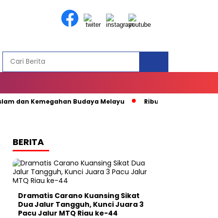
m dan Kemegahan Budaya Melayu
Ribuan Warga Padati Pembu
BERITA
Dramatis Carano Kuansing Sikat
Dua Jalur Tangguh, Kunci Juara 3
Pacu Jalur MTQ Riau ke-44