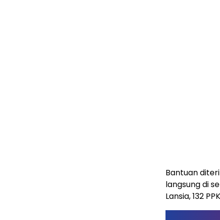
Bantuan diter
langsung di 
Lansia, 132 P