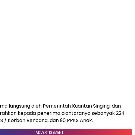
ima langsung oleh Pemerintah Kuantan Singingi dan
serahkan kepada penerima diantaranya sebanyak 224
PKS / Korban Bencana, dan 90 PPKS Anak.
ADVERTISEMENT