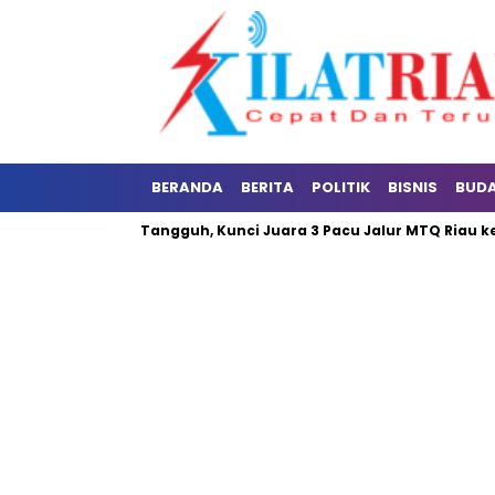
BERANDA
BERITA
POLITIK
BISNIS
BUD
at Dua Jalur Tangguh, Kunci Juara 3 Pacu Jalur MTQ Riau ke-44