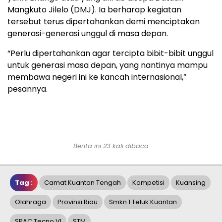
Mangkuto Jilelo (DMJ). Ia berharap kegiatan
tersebut terus dipertahankan demi menciptakan
generasi-generasi unggul di masa depan.
“Perlu dipertahankan agar tercipta bibit-bibit unggul
untuk generasi masa depan, yang nantinya mampu
membawa negeri ini ke kancah internasional,”
pesannya.
Berita ini 23 kali dibaca
Tag :
Camat Kuantan Tengah
Kompetisi
Kuansing
Olahraga
Provinsi Riau
Smkn 1 Teluk Kuantan
SPAC Tecno VI
STM