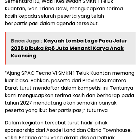
Sementara itu, Wakil Kesiswaan SMKN 1 Teluk
Kuantan, Ivon Triana Dewi, mengucapkan terima
kasih kepada seluruh peserta yang telah
berpartisipasi dalam agenda tersebut.
Baca Juga :
Kayuah Lomba Logo Pacu Jalur
2026 Dibuka Rp6 Juta Menanti Karya Anak
Kuansing
“Ajang SPAC Tecno VI SMKN 1 Teluk Kuantan memang
luar biasa. Bahkan, peserta dari Provinsi Sumatera
Barat turut mendaftar dalam kompetisi ini. Tentunya
kami mengucapkan terima kasih dan berharap pada
tahun 2027 mendatang akan semakin banyak
peserta yang ikut berpartisipasi,” tuturnya.
Dalam kegiatan tersebut turut hadir pihak
sponsorship dari Asadel Land dan Cibria Townhouse,
yakni Endrigo atau yang akrab disapa Datuak