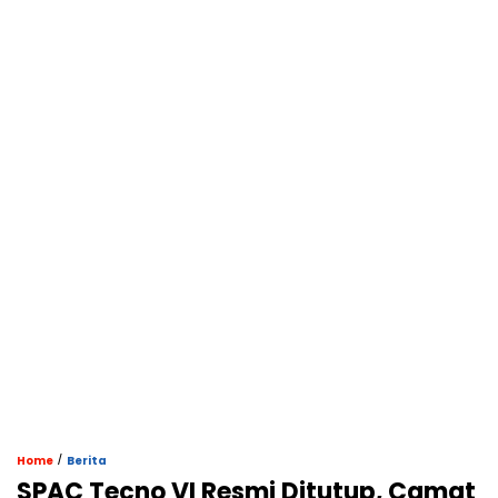
/
Home
Berita
SPAC Tecno VI Resmi Ditutup, Camat