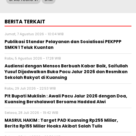
BERITA TERKAIT
Jumat, 7 Agustus 2026 - 10:04 WIB
Publikasi Standar Pelayanan dan Sosialisasi PEKPPP
SMKN 1 Teluk Kuantan
Rabu, 5 Agustus 2026 - 17:28 WIB
Audiensi dengan Mensos Berbuah Kabar Baik, Saifullah
Yusuf Dijadwalkan Buka Pacu Jalur 2026 dan Resmikan
Sekolah Rakyat di Kuansing
Rabu, 29 Juli 2026 - 22:53 WIB
Plt Bupati Muklisin : Awali Pacu Jalur 2026 dengan Doa,
Kuansing Bershalawat Bersama Haddad Alwi
Selasa, 28 Juli 2026 - 19:42 WIB
MASRUL HAKIM : Target PAD Kuansing Rp255 Miliar,
Berita Rp155 Miliar Hoaks Akibat Salah Tulis