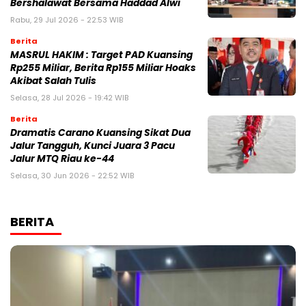
Bershalawat Bersama Haddad Alwi
Rabu, 29 Jul 2026 - 22:53 WIB
Berita
MASRUL HAKIM : Target PAD Kuansing
Rp255 Miliar, Berita Rp155 Miliar Hoaks
Akibat Salah Tulis
Selasa, 28 Jul 2026 - 19:42 WIB
Berita
Dramatis Carano Kuansing Sikat Dua
Jalur Tangguh, Kunci Juara 3 Pacu
Jalur MTQ Riau ke-44
Selasa, 30 Jun 2026 - 22:52 WIB
BERITA