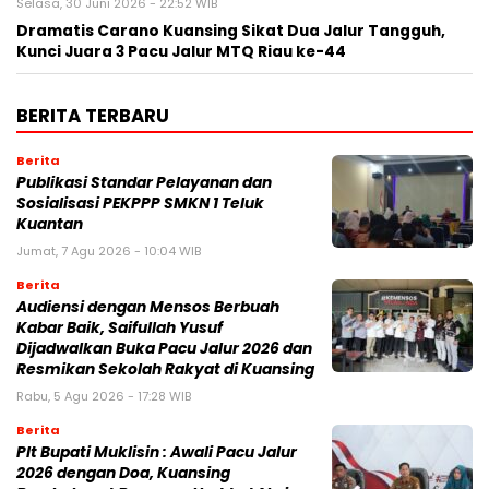
Selasa, 30 Juni 2026 - 22:52 WIB
Dramatis Carano Kuansing Sikat Dua Jalur Tangguh,
Kunci Juara 3 Pacu Jalur MTQ Riau ke-44
BERITA TERBARU
Berita
Publikasi Standar Pelayanan dan
Sosialisasi PEKPPP SMKN 1 Teluk
Kuantan
Jumat, 7 Agu 2026 - 10:04 WIB
Berita
Audiensi dengan Mensos Berbuah
Kabar Baik, Saifullah Yusuf
Dijadwalkan Buka Pacu Jalur 2026 dan
Resmikan Sekolah Rakyat di Kuansing
Rabu, 5 Agu 2026 - 17:28 WIB
Berita
Plt Bupati Muklisin : Awali Pacu Jalur
2026 dengan Doa, Kuansing