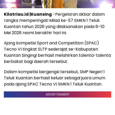
Kilatriau.id |Kuansing
-Pergelaran akbar dalam
rangka memperingati Milad ke-57 SMKN 1 Teluk
Kuantan tahun 2026 yang dilaksanakan pada 6–10
Mei 2026 resmi berakhir hari ini.
Ajang kompetisi Sport and Competition (SPAC)
Tecno VI tingkat SLTP sederajat se-Kabupaten
Kuantan Singingi berhasil melahirkan talenta-talenta
berbakat bagi daerah tersebut.
Dalam kompetisi bergengsi tersebut, SMP Negeri 1
Teluk Kuantan berhasil keluar sebagai juara umum
pada ajang SPAC Tecno VI SMKN 1 Teluk Kuantan.
ADVERTISEMENT