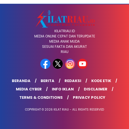
KILATRIAU.ID
MEDIA ONLINE CEPAT DAN TERUPDATE
MEDIA ANAK MUDA
SESUAI FAKTA DAN AKURAT
RIAU
BERANDA
BERITA
REDAKSI
KODE ETIK
MEDIA CYBER
INFO IKLAN
DISCLAIMER
TERMS & CONDITIONS
PRIVACY POLICY
COPYRIGHT © 2026 KILAT RIAU - ALL RIGHTS RESERVED