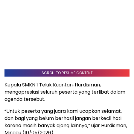
SCROLL TO RESUME CONTENT
Kepala SMKN 1 Teluk Kuantan, Hurdisman,
mengapresiasi seluruh peserta yang terlibat dalam
agenda tersebut.
“Untuk peserta yang juara kami ucapkan selamat,
dan bagi yang belum berhasil jangan berkecil hati
karena masih banyak ajang lainnya,” ujar Hurdisman,
Minggu (10/05/2026).