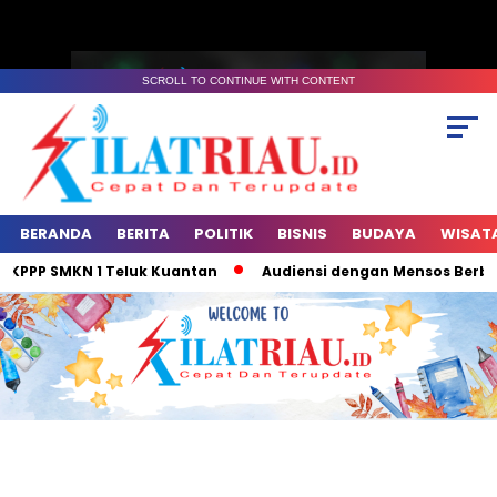
SCROLL TO CONTINUE WITH CONTENT
BERANDA
BERITA
POLITIK
BISNIS
BUDAYA
WISAT
PP SMKN 1 Teluk Kuantan
Audiensi dengan Mensos Berbuah Ka