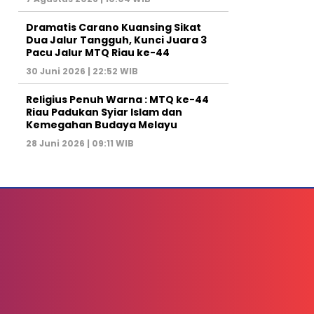
Dramatis Carano Kuansing Sikat
Dua Jalur Tangguh, Kunci Juara 3
Pacu Jalur MTQ Riau ke-44
30 Juni 2026 | 22:52 WIB
Religius Penuh Warna : MTQ ke-44
Riau Padukan Syiar Islam dan
Kemegahan Budaya Melayu
28 Juni 2026 | 09:11 WIB