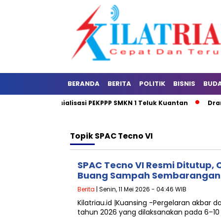
BERANDA
BERITA
POLITIK
BISNIS
BUD
layanan dan Sosialisasi PEKPPP SMKN 1 Teluk Kuantan
Dramat
Topik
SPAC Tecno VI
SPAC Tecno VI Resmi Ditutup
Buang Sampah Sembarangan
Berita
| Senin, 11 Mei 2026 - 04:46 WIB
Kilatriau.id |Kuansing -Pergelaran akbar
tahun 2026 yang dilaksanakan pada 6–10 