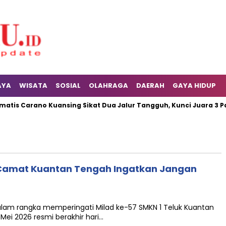
AYA
WISATA
SOSIAL
OLAHRAGA
DAERAH
GAYA HIDUP
is Carano Kuansing Sikat Dua Jalur Tangguh, Kunci Juara 3 Pacu
, Camat Kuantan Tengah Ingatkan Jangan
 dalam rangka memperingati Milad ke-57 SMKN 1 Teluk Kuantan
Mei 2026 resmi berakhir hari…