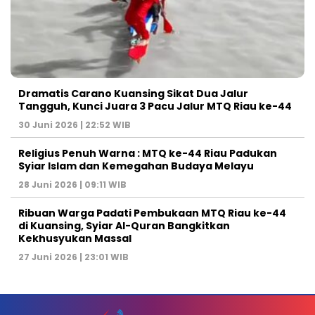
Dramatis Carano Kuansing Sikat Dua Jalur
Tangguh, Kunci Juara 3 Pacu Jalur MTQ Riau ke-44
30 Juni 2026 | 22:52 WIB
Religius Penuh Warna : MTQ ke-44 Riau Padukan
Syiar Islam dan Kemegahan Budaya Melayu
28 Juni 2026 | 09:11 WIB
Ribuan Warga Padati Pembukaan MTQ Riau ke-44
di Kuansing, Syiar Al-Quran Bangkitkan
Kekhusyukan Massal
27 Juni 2026 | 23:01 WIB