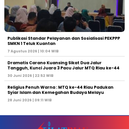
Publikasi Standar Pelayanan dan Sosialisasi PEKPPP
SMKN 1 Teluk Kuantan
7 Agustus 2026 | 10:04 WIB
Dramatis Carano Kuansing Sikat Dua Jalur
Tangguh, Kunci Juara 3 Pacu Jalur MTQ Riau ke-44
30 Juni 2026 | 22:52 WIB
Religius Penuh Warna : MTQ ke-44 Riau Padukan
Syiar Islam dan Kemegahan Budaya Melayu
28 Juni 2026 | 09:11 WIB