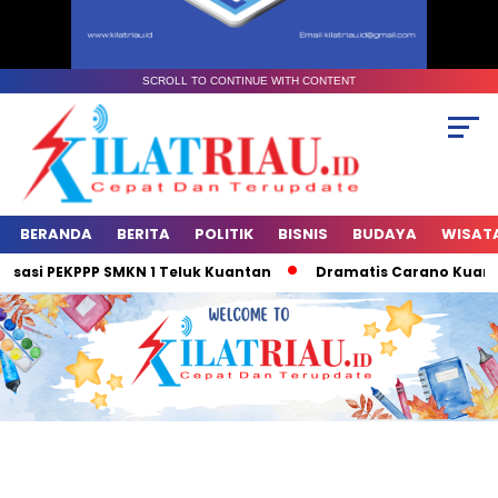
SCROLL TO CONTINUE WITH CONTENT
BERANDA
BERITA
POLITIK
BISNIS
BUDAYA
WISAT
sasi PEKPPP SMKN 1 Teluk Kuantan
Dramatis Carano Kuansing