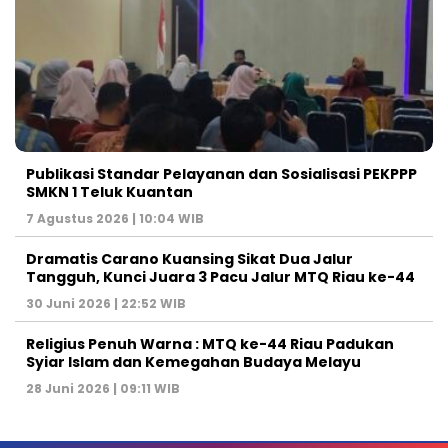
Publikasi Standar Pelayanan dan Sosialisasi PEKPPP
SMKN 1 Teluk Kuantan
7 Agustus 2026 | 10:04 WIB
Dramatis Carano Kuansing Sikat Dua Jalur
Tangguh, Kunci Juara 3 Pacu Jalur MTQ Riau ke-44
30 Juni 2026 | 22:52 WIB
Religius Penuh Warna : MTQ ke-44 Riau Padukan
Syiar Islam dan Kemegahan Budaya Melayu
28 Juni 2026 | 09:11 WIB