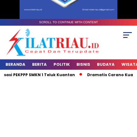
SCROLL TO CONTINUE WITH CONTENT
BERANDA
BERITA
POLITIK
BISNIS
BUDAYA
WISAT
isasi PEKPPP SMKN 1 Teluk Kuantan
Dramatis Carano Kuansing