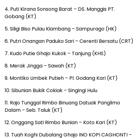
4. Puti Kirana Sonsong Barat – DS. Manggis PT.
Gobang (KT)
5. Siligi Biso Pulau Kiambang – Sampurago (HK)
6. Putri Onangan Paduko Sari – Cerenti Bersatu (CRT)
7. Kudo Putie Ghajo Kukok – Tanjung (KHS)
8. Merak Jingga – Sawah (KT)
9. Montiko Limbek Putieh – Pl. Godang Kari (KT)
10. Sibunian Bukik Cokiak – Singingi Hulu
11. Rajo Tunggal Rimbo Binuang Datuak Panglimo
Dalam – Seb. Taluk (KT)
12. Onggang Sati Rimbo Bunian – Koto Kari (KT)
13. Tuah Koghi Dubalang Ghajo INO KOPI CAGHONTI –