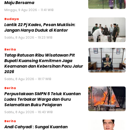
Maju Bersama
Minggu, 9 Agu 2026 - 11:41 WIB
Budaya
Lantik 22 Pj Kades, Pesan Muklisin:
Jangan Hanya Duduk di Kantor
Sabtu, 8 Agu 2026 - 19:23 WIB
Berita
Tatap Ratusan Ribu Wisatawan Plt
Bupati Kuansing Komitmen Jaga
Keamanan dan Kebersihan Pacu Jalur
2026
Sabtu, 8 Agu 2026 - 18:17 WIB
Berita
Perpustakaan SMPN 5 Teluk Kuantan
Ludes Terbakar Warga dan Guru
Selamatkan Buku Pelajaran
Sabtu, 8 Agu 2026 - 16:43 WIB
Berita
Andi Cahyadi : Sungai Kuantan