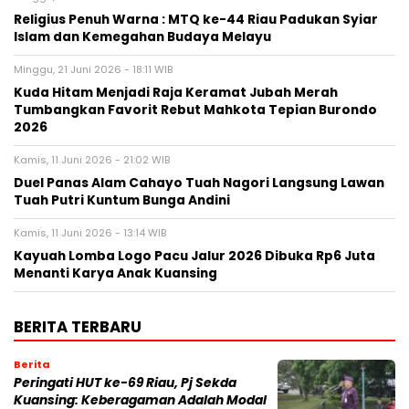
Religius Penuh Warna : MTQ ke-44 Riau Padukan Syiar
Islam dan Kemegahan Budaya Melayu
Minggu, 21 Juni 2026 - 18:11 WIB
Kuda Hitam Menjadi Raja Keramat Jubah Merah
Tumbangkan Favorit Rebut Mahkota Tepian Burondo
2026
Kamis, 11 Juni 2026 - 21:02 WIB
Duel Panas Alam Cahayo Tuah Nagori Langsung Lawan
Tuah Putri Kuntum Bunga Andini
Kamis, 11 Juni 2026 - 13:14 WIB
Kayuah Lomba Logo Pacu Jalur 2026 Dibuka Rp6 Juta
Menanti Karya Anak Kuansing
BERITA TERBARU
Berita
Peringati HUT ke-69 Riau, Pj Sekda
Kuansing: Keberagaman Adalah Modal