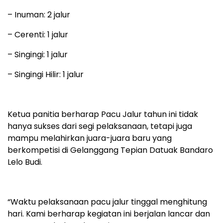
– Inuman: 2 jalur
– Cerenti: 1 jalur
– Singingi: 1 jalur
– Singingi Hilir: 1 jalur
Ketua panitia berharap Pacu Jalur tahun ini tidak
hanya sukses dari segi pelaksanaan, tetapi juga
mampu melahirkan juara-juara baru yang
berkompetisi di Gelanggang Tepian Datuak Bandaro
Lelo Budi.
“Waktu pelaksanaan pacu jalur tinggal menghitung
hari. Kami berharap kegiatan ini berjalan lancar dan