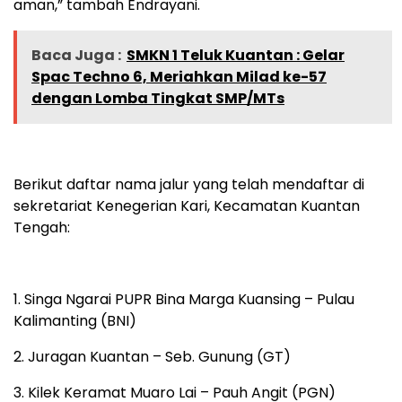
aman,” tambah Endrayani.
Baca Juga :
SMKN 1 Teluk Kuantan : Gelar
Spac Techno 6, Meriahkan Milad ke-57
dengan Lomba Tingkat SMP/MTs
Berikut daftar nama jalur yang telah mendaftar di
sekretariat Kenegerian Kari, Kecamatan Kuantan
Tengah:
1. Singa Ngarai PUPR Bina Marga Kuansing – Pulau
Kalimanting (BNI)
2. Juragan Kuantan – Seb. Gunung (GT)
3. Kilek Keramat Muaro Lai – Pauh Angit (PGN)