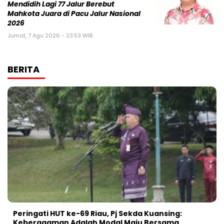
Mendidih Lagi 77 Jalur Berebut
Mahkota Juara di Pacu Jalur Nasional
2026
Jumat, 7 Agu 2026 - 23:53 WIB
BERITA
Peringati HUT ke-69 Riau, Pj Sekda Kuansing:
Keberagaman Adalah Modal Maju Bersama