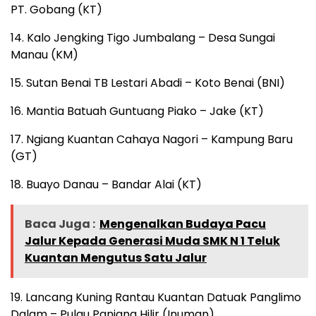
PT. Gobang (KT)
14. Kalo Jengking Tigo Jumbalang – Desa Sungai
Manau (KM)
15. Sutan Benai TB Lestari Abadi – Koto Benai (BNI)
16. Mantia Batuah Guntuang Piako – Jake (KT)
17. Ngiang Kuantan Cahaya Nagori – Kampung Baru
(GT)
18. Buayo Danau – Bandar Alai (KT)
Baca Juga :
Mengenalkan Budaya Pacu
Jalur Kepada Generasi Muda SMK N 1 Teluk
Kuantan Mengutus Satu Jalur
19. Lancang Kuning Rantau Kuantan Datuak Panglimo
Dalam – Pulau Panjang Hilir (Inuman)