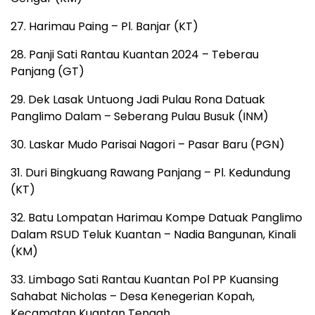
27. Harimau Paing – Pl. Banjar (KT)
28. Panji Sati Rantau Kuantan 2024 – Teberau
Panjang (GT)
29. Dek Lasak Untuong Jadi Pulau Rona Datuak
Panglimo Dalam – Seberang Pulau Busuk (INM)
30. Laskar Mudo Parisai Nagori – Pasar Baru (PGN)
31. Duri Bingkuang Rawang Panjang – Pl. Kedundung
(KT)
32. Batu Lompatan Harimau Kompe Datuak Panglimo
Dalam RSUD Teluk Kuantan – Nadia Bangunan, Kinali
(KM)
33. Limbago Sati Rantau Kuantan Pol PP Kuansing
Sahabat Nicholas – Desa Kenegerian Kopah,
Kecamatan Kuantan Tengah