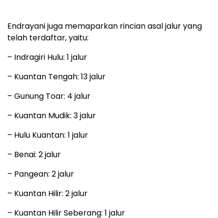
Endrayani juga memaparkan rincian asal jalur yang
telah terdaftar, yaitu:
– Indragiri Hulu: 1 jalur
– Kuantan Tengah: 13 jalur
– Gunung Toar: 4 jalur
– Kuantan Mudik: 3 jalur
– Hulu Kuantan: 1 jalur
– Benai: 2 jalur
– Pangean: 2 jalur
– Kuantan Hilir: 2 jalur
– Kuantan Hilir Seberang: 1 jalur