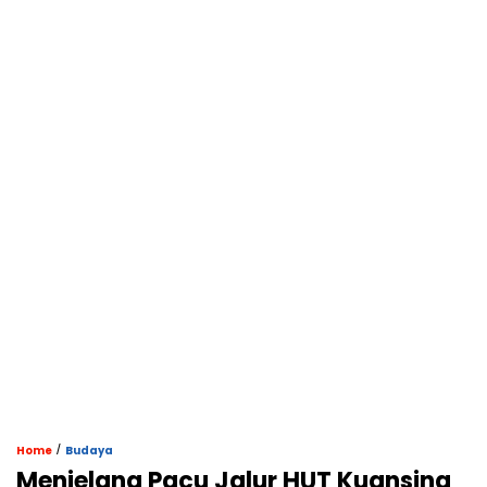
/
Home
Budaya
Menjelang Pacu Jalur HUT Kuansing