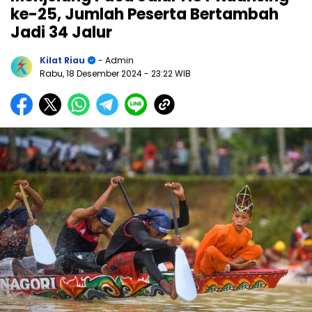
ke-25, Jumlah Peserta Bertambah
Jadi 34 Jalur
Kilat Riau
- Admin
Rabu, 18 Desember 2024
- 23:22 WIB