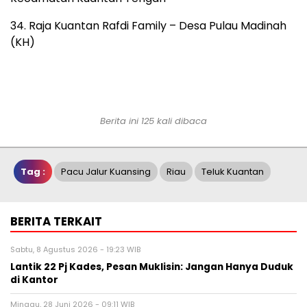
34. Raja Kuantan Rafdi Family – Desa Pulau Madinah
(KH)
Berita ini 125 kali dibaca
Tag :
Pacu Jalur Kuansing
Riau
Teluk Kuantan
BERITA TERKAIT
Sabtu, 8 Agustus 2026 - 19:23 WIB
Lantik 22 Pj Kades, Pesan Muklisin: Jangan Hanya Duduk
di Kantor
Minggu, 28 Juni 2026 - 09:11 WIB