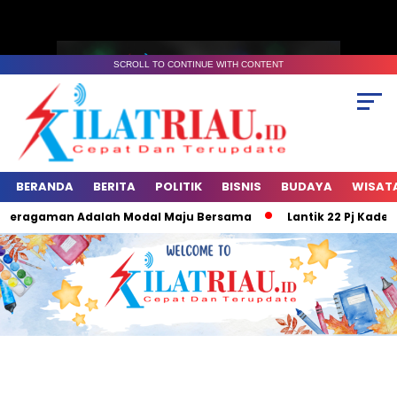
SCROLL TO CONTINUE WITH CONTENT
BERANDA
BERITA
POLITIK
BISNIS
BUDAYA
WISAT
eragaman Adalah Modal Maju Bersama
Lantik 22 Pj Kades, Pes