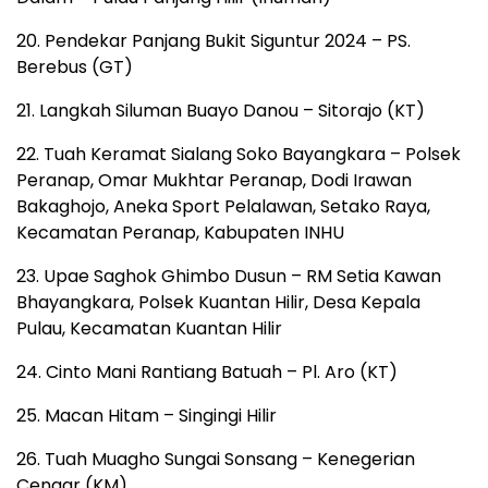
20. Pendekar Panjang Bukit Siguntur 2024 – PS.
Berebus (GT)
21. Langkah Siluman Buayo Danou – Sitorajo (KT)
22. Tuah Keramat Sialang Soko Bayangkara – Polsek
Peranap, Omar Mukhtar Peranap, Dodi Irawan
Bakaghojo, Aneka Sport Pelalawan, Setako Raya,
Kecamatan Peranap, Kabupaten INHU
23. Upae Saghok Ghimbo Dusun – RM Setia Kawan
Bhayangkara, Polsek Kuantan Hilir, Desa Kepala
Pulau, Kecamatan Kuantan Hilir
24. Cinto Mani Rantiang Batuah – Pl. Aro (KT)
25. Macan Hitam – Singingi Hilir
26. Tuah Muagho Sungai Sonsang – Kenegerian
Cengar (KM)