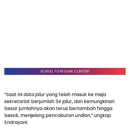
SCROLL TO RESUME CONTENT
“Saat ini data jalur yang telah masuk ke meja
sekretariat berjumlah 34 jalur, dan kemungkinan
besar jumlahnya akan terus bertambah hingga
besok, menjelang pencabutan undian,” ungkap
Endrayani.