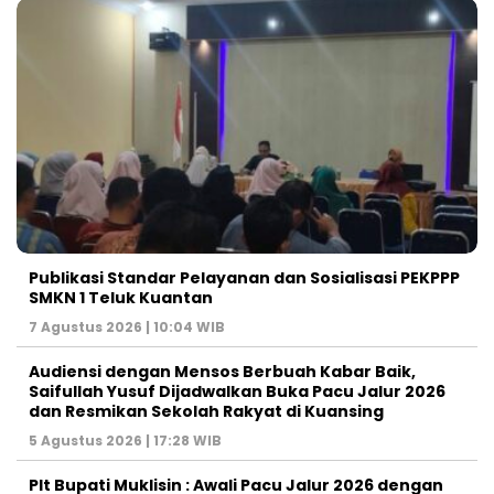
Publikasi Standar Pelayanan dan Sosialisasi PEKPPP
SMKN 1 Teluk Kuantan
7 Agustus 2026 | 10:04 WIB
Audiensi dengan Mensos Berbuah Kabar Baik,
Saifullah Yusuf Dijadwalkan Buka Pacu Jalur 2026
dan Resmikan Sekolah Rakyat di Kuansing
5 Agustus 2026 | 17:28 WIB
Plt Bupati Muklisin : Awali Pacu Jalur 2026 dengan