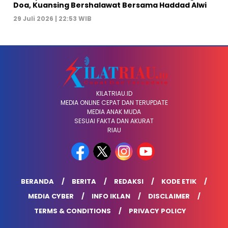
Doa, Kuansing Bershalawat Bersama Haddad Alwi
29 Juli 2026 | 22:53 WIB
KILATRIAU.ID
MEDIA ONLINE CEPAT DAN TERUPDATE
MEDIA ANAK MUDA
SESUAI FAKTA DAN AKURAT
RIAU
BERANDA
BERITA
REDAKSI
KODE ETIK
MEDIA CYBER
INFO IKLAN
DISCLAIMER
TERMS & CONDITIONS
PRIVACY POLICY