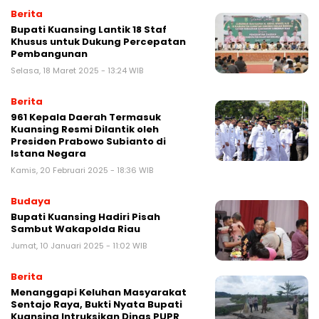
Berita
Bupati Kuansing Lantik 18 Staf
Khusus untuk Dukung Percepatan
Pembangunan
Selasa, 18 Maret 2025 - 13:24 WIB
Berita
961 Kepala Daerah Termasuk
Kuansing Resmi Dilantik oleh
Presiden Prabowo Subianto di
Istana Negara
Kamis, 20 Februari 2025 - 18:36 WIB
Budaya
Bupati Kuansing Hadiri Pisah
Sambut Wakapolda Riau
Jumat, 10 Januari 2025 - 11:02 WIB
Berita
Menanggapi Keluhan Masyarakat
Sentajo Raya, Bukti Nyata Bupati
Kuansing Intruksikan Dinas PUPR