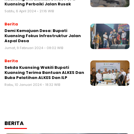
Kuansing Perbaiki Jalan Rusak
Sabtu, 6 April 2024 - 21:16 WIB
Berita
Demi Kemajuan Desa: Bupati
Kuansing Fokus Infrastruktur Jalan
Aspal Desa
Jumat, 9 Februari 2024 - 08:02 WIB
Berita
Sekda Kuansing Wakili Bupati
Kuansing Terima Bantuan ALKES Dan
Buka Pelatihan ALKES Dan ILP
Rabu, 10 Januari 2024 - 18:32 WIB
BERITA