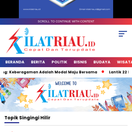
SCROLL TO CONTINUE WITH CONTENT
BERANDA
BERITA
POLITIK
BISNIS
BUDAYA
WISAT
sing: Keberagaman Adalah Modal Maju Bersama
Lantik 22 Pj 
Topik
Singingi Hilir