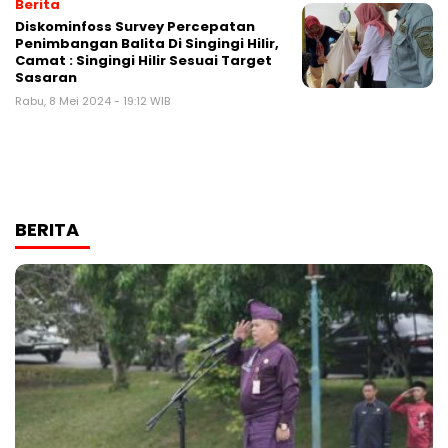
Berita
Diskominfoss Survey Percepatan
Penimbangan Balita Di Singingi Hilir,
Camat : Singingi Hilir Sesuai Target
Sasaran
Rabu, 8 Mei 2024 - 19:12 WIB
BERITA