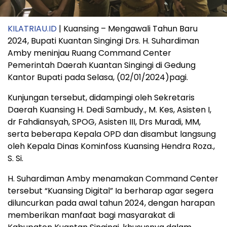
KILATRIAU.ID
| Kuansing – Mengawali Tahun Baru
2024, Bupati Kuantan Singingi Drs. H. Suhardiman
Amby meninjau Ruang Command Center
Pemerintah Daerah Kuantan Singingi di Gedung
Kantor Bupati pada Selasa, (02/01/2024)pagi.
Kunjungan tersebut, didampingi oleh Sekretaris
Daerah Kuansing H. Dedi Sambudy., M. Kes, Asisten I,
dr Fahdiansyah, SPOG, Asisten III, Drs Muradi, MM,
serta beberapa Kepala OPD dan disambut langsung
oleh Kepala Dinas Kominfoss Kuansing Hendra Roza.,
S. Si.
H. Suhardiman Amby menamakan Command Center
tersebut “Kuansing Digital” Ia berharap agar segera
diluncurkan pada awal tahun 2024, dengan harapan
memberikan manfaat bagi masyarakat di