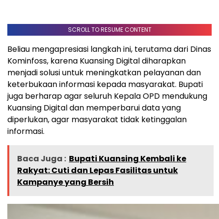
SCROLL TO RESUME CONTENT
Beliau mengapresiasi langkah ini, terutama dari Dinas
Kominfoss, karena Kuansing Digital diharapkan
menjadi solusi untuk meningkatkan pelayanan dan
keterbukaan informasi kepada masyarakat. Bupati
juga berharap agar seluruh Kepala OPD mendukung
Kuansing Digital dan memperbarui data yang
diperlukan, agar masyarakat tidak ketinggalan
informasi.
Baca Juga :
Bupati Kuansing Kembali ke
Rakyat: Cuti dan Lepas Fasilitas untuk
Kampanye yang Bersih