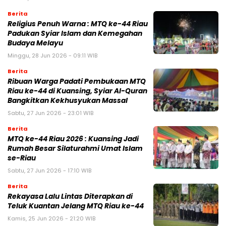
Berita
Religius Penuh Warna : MTQ ke-44 Riau
Padukan Syiar Islam dan Kemegahan
Budaya Melayu
Minggu, 28 Jun 2026 - 09:11 WIB
Berita
Ribuan Warga Padati Pembukaan MTQ
Riau ke-44 di Kuansing, Syiar Al-Quran
Bangkitkan Kekhusyukan Massal
Sabtu, 27 Jun 2026 - 23:01 WIB
Berita
MTQ ke-44 Riau 2026 : Kuansing Jadi
Rumah Besar Silaturahmi Umat Islam
se-Riau
Sabtu, 27 Jun 2026 - 17:10 WIB
Berita
Rekayasa Lalu Lintas Diterapkan di
Teluk Kuantan Jelang MTQ Riau ke-44
Kamis, 25 Jun 2026 - 21:20 WIB