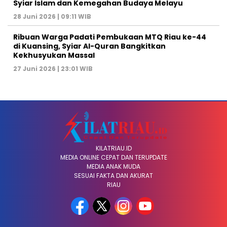
Syiar Islam dan Kemegahan Budaya Melayu
28 Juni 2026 | 09:11 WIB
Ribuan Warga Padati Pembukaan MTQ Riau ke-44
di Kuansing, Syiar Al-Quran Bangkitkan
Kekhusyukan Massal
27 Juni 2026 | 23:01 WIB
KILATRIAU.ID
MEDIA ONLINE CEPAT DAN TERUPDATE
MEDIA ANAK MUDA
SESUAI FAKTA DAN AKURAT
RIAU