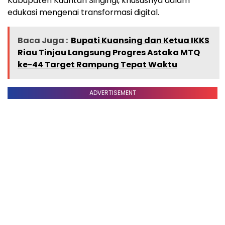
Kabupaten Kuantan Singingi, khususnya dalam
edukasi mengenai transformasi digital.
Baca Juga :
Bupati Kuansing dan Ketua IKKS
Riau Tinjau Langsung Progres Astaka MTQ
ke-44 Target Rampung Tepat Waktu
ADVERTISEMENT