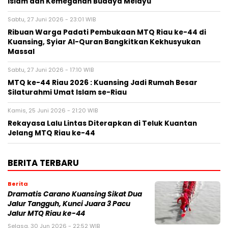
Islam dan Kemegahan Budaya Melayu
Sabtu, 27 Juni 2026 - 23:01 WIB
Ribuan Warga Padati Pembukaan MTQ Riau ke-44 di
Kuansing, Syiar Al-Quran Bangkitkan Kekhusyukan
Massal
Sabtu, 27 Juni 2026 - 17:10 WIB
MTQ ke-44 Riau 2026 : Kuansing Jadi Rumah Besar
Silaturahmi Umat Islam se-Riau
Kamis, 25 Juni 2026 - 21:20 WIB
Rekayasa Lalu Lintas Diterapkan di Teluk Kuantan
Jelang MTQ Riau ke-44
BERITA TERBARU
Berita
Dramatis Carano Kuansing Sikat Dua
Jalur Tangguh, Kunci Juara 3 Pacu
Jalur MTQ Riau ke-44
Selasa, 30 Jun 2026 - 22:52 WIB