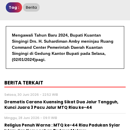
Tag :
Berita
Mengawali Tahun Baru 2024, Bupati Kuantan
Singingi Drs. H. Suhardiman Amby meninjau Ruang
Command Center Pemerintah Daerah Kuantan
Singingi di Gedung Kantor Bupati pada Selasa,
(02/01/2024)pagi.
BERITA TERKAIT
Selasa, 30 Juni 2026 - 22:52 WIB
Dramatis Carano Kuansing Sikat Dua Jalur Tangguh,
Kunci Juara 3 Pacu Jalur MTQ Riau ke-44
Minggu, 28 Juni 2026 - 09:11 WIB
Religius Penuh Warna : MTQ ke-44 Riau Padukan Syiar