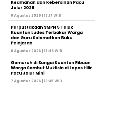
Keamanan dan Kebersihan Pacu
Jalur 2026
8 Agustus 2026 | 18:17 WIB
Perpustakaan SMPN 5 Teluk
Kuantan Ludes Terbakar Warga
dan Guru Selamatkan Buku
Pelajaran
8 Agustus 2026 | 16:43 WIB
Gemuruh di Sungai Kuantan Ribuan
Warga Sambut Muklisin di Lepas Hilir
Pacu Jalur Mini
7 Agustus 2026 | 19:35 WIB