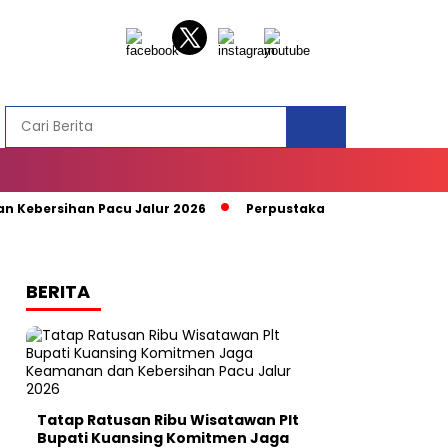
rsihan Pacu Jalur 2026
Perpustakaan SMPN 5 Teluk Kuanta
BERITA
Tatap Ratusan Ribu Wisatawan Plt
Bupati Kuansing Komitmen Jaga