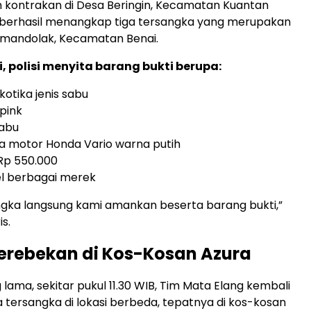
 kontrakan di Desa Beringin, Kecamatan Kuantan
i berhasil menangkap tiga tersangka yang merupakan
imandolak, Kecamatan Benai.
ni, polisi menyita barang bukti berupa:
kotika jenis sabu
 pink
sabu
da motor Honda Vario warna putih
Rp 550.000
el berbagai merek
ngka langsung kami amankan beserta barang bukti,”
s.
erebekan di Kos-Kosan Azura
lama, sekitar pukul 11.30 WIB, Tim Mata Elang kembali
 tersangka di lokasi berbeda, tepatnya di kos-kosan