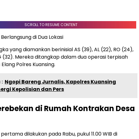
SCROLL TO RESUME CONTENT
erlangsung di Dua Lokasi
ka yang diamankan berinisial AS (39), AL (22), RO (24),
AG (32). Mereka ditangkap dalam dua operasi terpisah
 Elang Polres Kuansing.
:
Ngopi Bareng Jurnalis, Kapolres Kuansing
nergi Kepolisian dan Pers
erebekan di Rumah Kontrakan Desa
ertama dilakukan pada Rabu, pukul 11.00 WIB di