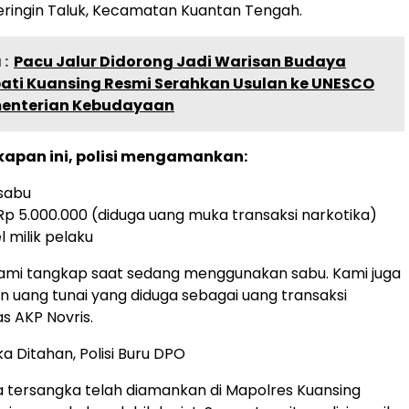
eringin Taluk, Kecamatan Kuantan Tengah.
:
Pacu Jalur Didorong Jadi Warisan Budaya
pati Kuansing Resmi Serahkan Usulan ke UNESCO
enterian Kebudayaan
kapan ini, polisi mengamankan:
sabu
Rp 5.000.000 (diduga uang muka transaksi narkotika)
l milik pelaku
kami tangkap saat sedang menggunakan sabu. Kami juga
uang tunai yang diduga sebagai uang transaksi
as AKP Novris.
a Ditahan, Polisi Buru DPO
ima tersangka telah diamankan di Mapolres Kuansing