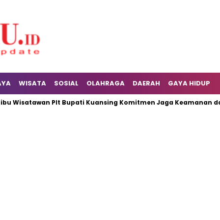
AYA
WISATA
SOSIAL
OLAHRAGA
DAERAH
GAYA HIDUP
isatawan Plt Bupati Kuansing Komitmen Jaga Keamanan dan Kebe