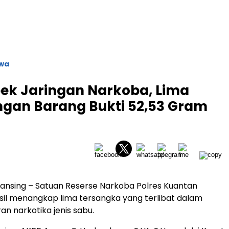
iwa
bek Jaringan Narkoba, Lima
ngan Barang Bukti 52,53 Gram
 Kuansing – Satuan Reserse Narkoba Polres Kuantan
asil menangkap lima tersangka yang terlibat dalam
an narkotika jenis sabu.