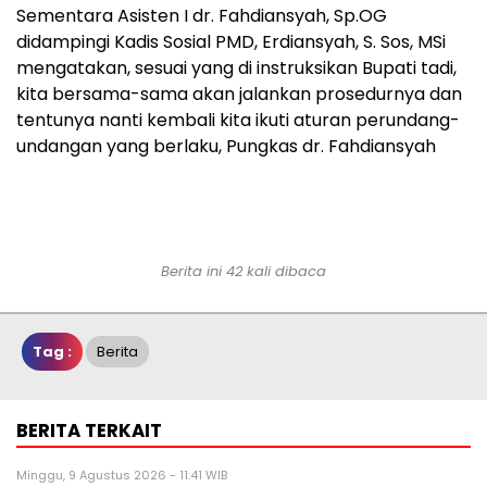
Sementara Asisten I dr. Fahdiansyah, Sp.OG
didampingi Kadis Sosial PMD, Erdiansyah, S. Sos, MSi
mengatakan, sesuai yang di instruksikan Bupati tadi,
kita bersama-sama akan jalankan prosedurnya dan
tentunya nanti kembali kita ikuti aturan perundang-
undangan yang berlaku, Pungkas dr. Fahdiansyah
Berita ini 42 kali dibaca
Tag :
Berita
BERITA TERKAIT
Minggu, 9 Agustus 2026 - 11:41 WIB