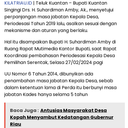
KILATRIAU.ID
| Teluk Kuantan – Bupati Kuantan
Singingi Drs. H. Suhardiman Amby, Ak., menyetujui
perpanjangan masa jabatan Kepala Desa,
Periodesasi Tahun 2019 lalu, asalkan sesuai dengan
mekanisme dan aturan yang berlaku.
Hal itu disampaikan Bupati H. Suhardiman Amby di
Ruang Rapat Mutimedia Kantor Bupati, saat Rapat
Koordinasi pembahasan Periodesasi Kepala Desa
Pemilihan Serentak, Selasa 27/02/2024 pagi
UU Nomor 6 Tahun 2014, dibunyikan ada
penambahan masa jabatan Kepala Desa, sebab
dalam ketentuan lama di Perda itu berbunyi masa
jabatan Kades hanya selama 5 tahun
Baca Juga :
Antusias Masyarakat Desa
Kopah Menyambut Kedatangan Gubernur
Riau