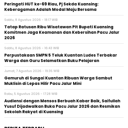
Peringati HUT ke-69 Riau, Pj Sekda Kuansing:
Keberagaman Adalah Modal Maju Bersama
Sabtu, 8 Agustus 2026 - 18:17 WIB
Tatap Ratusan Ribu Wisatawan Plt Bupati Kuansing
Komitmen Jaga Keamanan dan Kebersihan Pacu Jalur
2026
Sabtu, 8 Agustus 2026 - 16:43 WIB
Perpustakaan SMPN 5 Teluk Kuantan Ludes Terbakar
Warga dan Guru Selamatkan Buku Pelajaran
Jumat, 7 Agustus 2026 - 19:35 WIB
Gemuruh di Sungai Kuantan Ribuan Warga Sambut
Muklisin di Lepas Hilir Pacu Jalur Mini
Rabu, 5 Agustus 2026 - 17:28 WIB
Audiensi dengan Mensos Berbuah Kabar Baik, Saifullah
Yusuf Dijadwalkan Buka Pacu Jalur 2026 dan Resmikan
Sekolah Rakyat di Kuansing