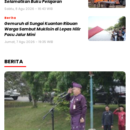
Selamatkan Buku Pelajaran
Sabtu, 8 Agu 2026 - 16:43 WIB
Berita
Gemuruh di Sungai Kuantan Ribuan
Warga Sambut Muklisin di Lepas Hilir
Pacu Jalur Mini
Jumat, 7 Agu 2026 - 19:35 WIB
BERITA