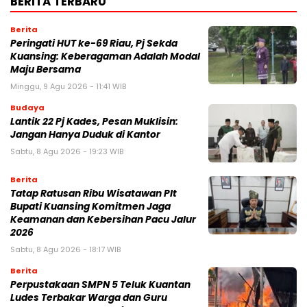
BERITA TERBARU
Berita
Peringati HUT ke-69 Riau, Pj Sekda
Kuansing: Keberagaman Adalah Modal
Maju Bersama
Minggu, 9 Agu 2026 - 11:41 WIB
Budaya
Lantik 22 Pj Kades, Pesan Muklisin:
Jangan Hanya Duduk di Kantor
Sabtu, 8 Agu 2026 - 19:23 WIB
Berita
Tatap Ratusan Ribu Wisatawan Plt
Bupati Kuansing Komitmen Jaga
Keamanan dan Kebersihan Pacu Jalur
2026
Sabtu, 8 Agu 2026 - 18:17 WIB
Berita
Perpustakaan SMPN 5 Teluk Kuantan
Ludes Terbakar Warga dan Guru