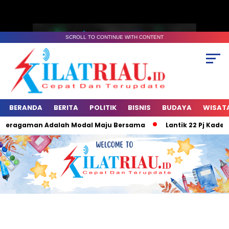
SCROLL TO CONTINUE WITH CONTENT
BERANDA
BERITA
POLITIK
BISNIS
BUDAYA
WISAT
beragaman Adalah Modal Maju Bersama
Lantik 22 Pj Kades, P