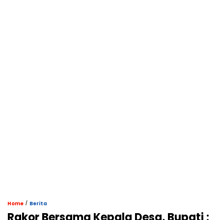
/
Home
Berita
Rakor Bersama Kepala Desa, Bupati :